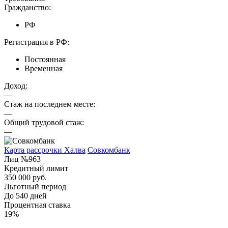
Гражданство:
РФ
Регистрация в РФ:
Постоянная
Временная
Доход:
—
Стаж на последнем месте:
—
Общий трудовой стаж:
—
Карта рассрочки Халва
Совкомбанк
Лиц №963
Кредитный лимит
350 000 руб.
Льготный период
До 540 дней
Процентная ставка
19%