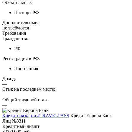
Обязательные:
Паспорт РФ
Дополнительные:
не требуются
Требования
Гражданство:
РФ
Регистрация в РФ:
Постоянная
Доход:
—
Стаж на последнем месте:
—
Общий трудовой стаж:
—
Кредитная карта #TRAVELPASS
Кредит Европа Банк
Лиц №3311
Кредитный лимит
3 000 000 руб.