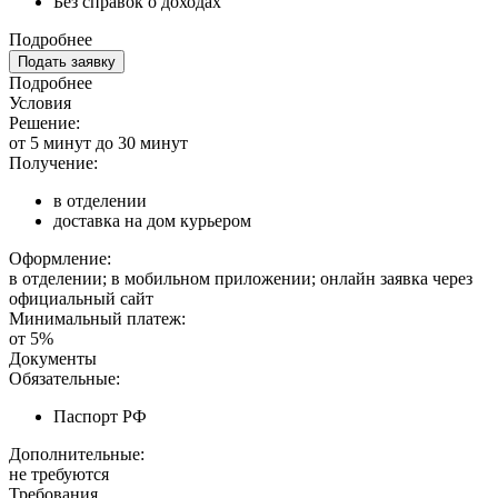
Без справок о доходах
Подробнее
Подать заявку
Подробнее
Условия
Решение:
от 5 минут до 30 минут
Получение:
в отделении
доставка на дом курьером
Оформление:
в отделении; в мобильном приложении; онлайн заявка через
официальный сайт
Минимальный платеж:
от 5%
Документы
Обязательные:
Паспорт РФ
Дополнительные:
не требуются
Требования