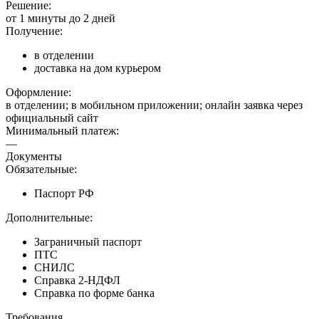
Решение:
от 1 минуты до 2 дней
Получение:
в отделении
доставка на дом курьером
Оформление:
в отделении; в мобильном приложении; онлайн заявка через
официальный сайт
Минимальный платеж:
—
Документы
Обязательные:
Паспорт РФ
Дополнительные:
Заграничный паспорт
ПТС
СНИЛС
Справка 2-НДФЛ
Справка по форме банка
Требования