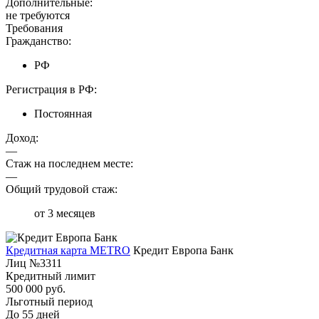
Дополнительные:
не требуются
Требования
Гражданство:
РФ
Регистрация в РФ:
Постоянная
Доход:
—
Стаж на последнем месте:
—
Общий трудовой стаж:
от 3 месяцев
Кредитная карта METRO
Кредит Европа Банк
Лиц №3311
Кредитный лимит
500 000 руб.
Льготный период
До 55 дней