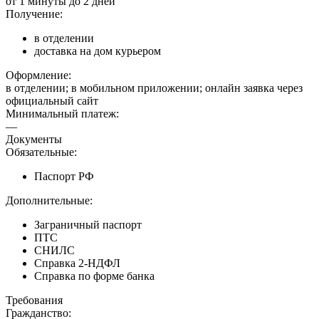
от 1 минуты до 2 дней
Получение:
в отделении
доставка на дом курьером
Оформление:
в отделении; в мобильном приложении; онлайн заявка через
официальный сайт
Минимальный платеж:
—
Документы
Обязательные:
Паспорт РФ
Дополнительные:
Заграничный паспорт
ПТС
СНИЛС
Справка 2-НДФЛ
Справка по форме банка
Требования
Гражданство: