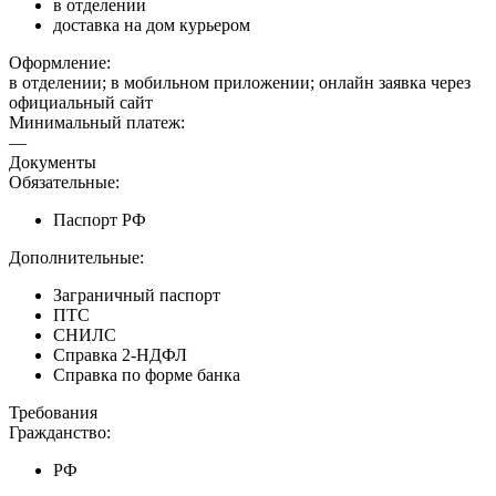
в отделении
доставка на дом курьером
Оформление:
в отделении; в мобильном приложении; онлайн заявка через
официальный сайт
Минимальный платеж:
—
Документы
Обязательные:
Паспорт РФ
Дополнительные:
Заграничный паспорт
ПТС
СНИЛС
Справка 2-НДФЛ
Справка по форме банка
Требования
Гражданство:
РФ