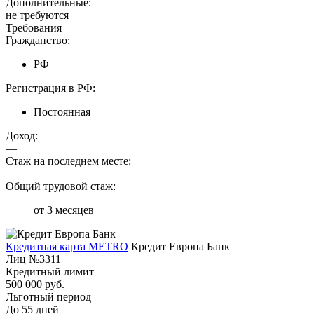
Дополнительные:
не требуются
Требования
Гражданство:
РФ
Регистрация в РФ:
Постоянная
Доход:
—
Стаж на последнем месте:
—
Общий трудовой стаж:
от 3 месяцев
Кредитная карта METRO
Кредит Европа Банк
Лиц №3311
Кредитный лимит
500 000 руб.
Льготный период
До 55 дней