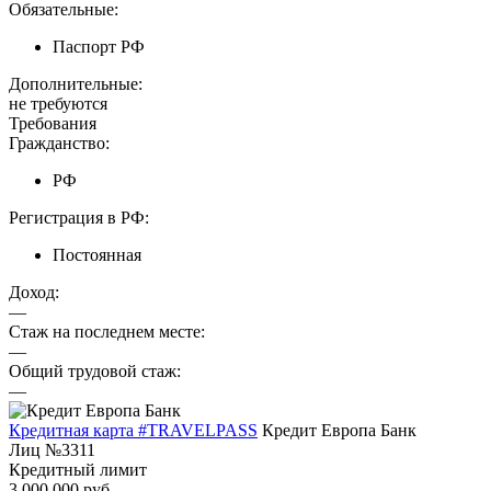
Обязательные:
Паспорт РФ
Дополнительные:
не требуются
Требования
Гражданство:
РФ
Регистрация в РФ:
Постоянная
Доход:
—
Стаж на последнем месте:
—
Общий трудовой стаж:
—
Кредитная карта #TRAVELPASS
Кредит Европа Банк
Лиц №3311
Кредитный лимит
3 000 000 руб.