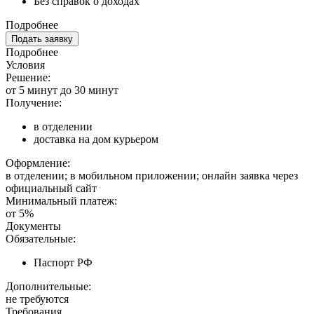
Без справок о доходах
Подробнее
Подать заявку
Подробнее
Условия
Решение:
от 5 минут до 30 минут
Получение:
в отделении
доставка на дом курьером
Оформление:
в отделении; в мобильном приложении; онлайн заявка через
официальный сайт
Минимальный платеж:
от 5%
Документы
Обязательные:
Паспорт РФ
Дополнительные:
не требуются
Требования