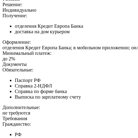
Решение:
Индивидуально
Получение:
отделения Кредит Европа Банка
доставка на дом курьером
Оформление:
отделения Кредит Европа Банка; в мобильном приложении; онл
Минимальный платеж:
до 2%
Документы
Обязательные:
Паспорт РФ
Справка 2-НДФЛ
Справка по форме банка
Выписка по зарплатному счету
Дополнительные:
не требуются
Требования
Гражданство:
РФ