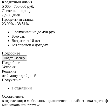
Кредитный лимит
5 000 - 700 000 руб.
Льготный период
До 60 дней
Процентная ставка
23,99% - 38,51%
Обслуживание до 490 руб.
Бонусы;
Возраст от 18 лет
Без справок о доходах
Подробнее
Подать заявку
Подробнее
Условия
Решение:
от 2 минут до 2 дней
Получение:
в отделении
Оформление:
в отделении; в мобильном приложении; онлайн заявка через о
Минимальный платеж: