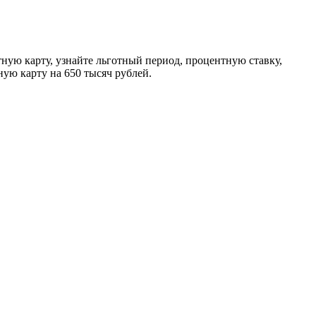
тную карту, узнайте льготный период, процентную ставку,
ую карту на 650 тысяч рублей.