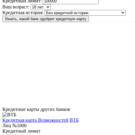
Кредитный лимит:
Ваш возраст:
Кредитная история:
Узнать, какой банк одобрит кредитную карту
Кредитные карты других банков
Кредитная карта Возможностей
ВТБ
Лиц №1000
Кредитный лимит