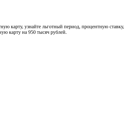
тную карту, узнайте льготный период, процентную ставку,
ую карту на 950 тысяч рублей.