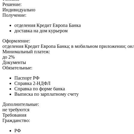
Решение:
Индивидуально
Получение:
отделения Кредит Европа Банка
доставка на дом курьером
Оформление:
отделения Кредит Европа Банка; в мобильном приложении; онл
Минимальный платеж:
до 2%
Документы
Обязательные:
Паспорт РФ
Справка 2-НДФЛ
Справка по форме банка
Выписка по зарплатному счету
Дополнительные:
не требуются
Требования
Гражданство:
РФ