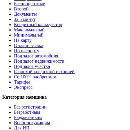
Беспроцентные
Второй
Документы
За 5 минут
Кредитный калькулятор
Максимальный
Минимальный
На карту
Онлайн заявка
По паспорту
Под залог автомобиля
Под залог недвижимости
Под залог участка
С плохой кредитной историей
Со 100% одобрением
Тарифы
Экспресс
Категория заемщика
Без регистрации
Безработным
Бюджетникам
Военнослужащим
Для ИП