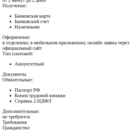
от 2 минут до 2 дней
Получение:
Банковская карта
Банковский счет
Наличными
Оформление:
в отделении; в мобильном приложении; онлайн заявка через
официальный сайт
Тип платежей:
Аннуитетный
Документы
Обязательные:
Паспорт РФ
Копия трудовой книжки
Справка 2-НДФЛ
Дополнительные:
не требуются
Требования
Гражданство: