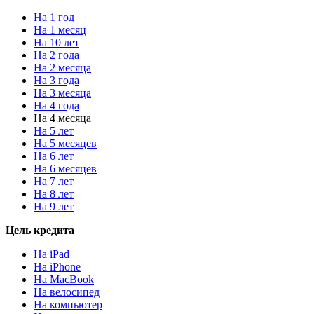
На 1 год
На 1 месяц
На 10 лет
На 2 года
На 2 месяца
На 3 года
На 3 месяца
На 4 года
На 4 месяца
На 5 лет
На 5 месяцев
На 6 лет
На 6 месяцев
На 7 лет
На 8 лет
На 9 лет
Цель кредита
На iPad
На iPhone
На MacBook
На велосипед
На компьютер