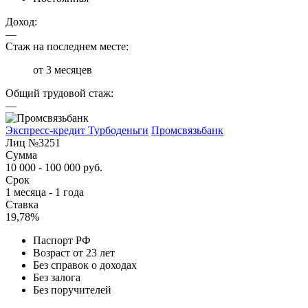
Доход:
—
Стаж на последнем месте:
от 3 месяцев
Общий трудовой стаж:
—
Экспресс-кредит Турбоденьги
Промсвязьбанк
Лиц №3251
Сумма
10 000 - 100 000 руб.
Срок
1 месяца - 1 года
Ставка
19,78%
Паспорт РФ
Возраст от 23 лет
Без справок о доходах
Без залога
Без поручителей