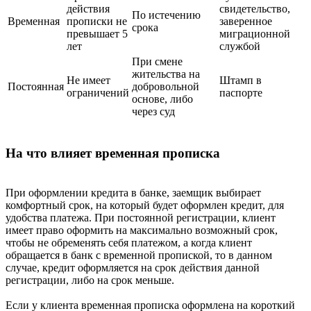
действия
свидетельство,
По истечению
Временная
прописки не
заверенное
срока
превышает 5
миграционной
лет
службой
При смене
жительства на
Не имеет
Штамп в
Постоянная
добровольной
ограничений
паспорте
основе, либо
через суд
На что влияет временная прописка
При оформлении кредита в банке, заемщик выбирает
комфортный срок, на который будет оформлен кредит, для
удобства платежа. При постоянной регистрации, клиент
имеет право оформить на максимально возможный срок,
чтобы не обременять себя платежом, а когда клиент
обращается в банк с временной пропиской, то в данном
случае, кредит оформляется на срок действия данной
регистрации, либо на срок меньше.
Если у клиента временная прописка оформлена на короткий