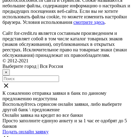
работоспособности сайта и сервисов. Cookie называются
небольшие файлы, содержащие информацию о настройках и
предыдущих посещениях веб-сайта. Если вы не хотите
использовать файлы cookie, то можете изменить настройки
браузера. Условия использования
смотрите здесь
.
Сайт for-credit.ru является составным произведением и
представляет собой в том числе каталог товарных знаков
(знаков обслуживания), опубликованных в открытых
реестрах. Исключительное право на товарные знаки (знаки
обслуживания) принадлежат их правообладателям.
© 2012-2021
Выберите город
|
Вся Россия
×
close
К сожалению отправка заявки в
банк
по данному
предложению недоступна
Воспользуйтесь сервисом онлайн заявки, либо выберите
другой банк \ предложение
Онлайн заявка на кредит во все банки
Просто заполните единую анкету и за 1 час ее одобрят до 5
банков
Подать онлайн заявку