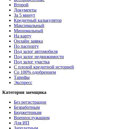
Второй
Документы
За 5 минут
Кредитный калькулятор
Максимальный
Минимальный
На карту
Онлайн заявка
По паспорту
Под залог автомобиля
Под залог недвижимости
Под залог участка
С плохой кредитной историей
Со 100% одобрением
Тарифы
Экспресс
Категория заемщика
Без регистрации
Безработным
Бюджетникам
Военнослужащим
Для ИП
Зарплатным