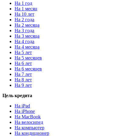
На 1 год
На 1 месяц
На 10 лет
На 2 года
На 2 месяца
На 3 года
На 3 месяца
На 4 года
На 4 месяца
На 5 лет
На 5 месяцев
На 6 лет
На 6 месяцев
На 7 лет
На 8 лет
На 9 лет
Цель кредита
На iPad
На iPhone
На MacBook
На велосипед
На компьютер
На кондиционер