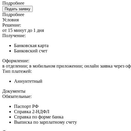
Подробнее
Подать заявку
Подробнее
Условия
Решение:
от 15 минут до 1 дня
Получение:
Банковская карта
Банковский счет
Оформление:
в отделении; в мобильном приложении; онлайн заявка через о
Тип платежей:
Аннуитетный
Документы
Обязательные:
Паспорт РФ
Справка 2-НДФЛ
Справка по форме банка
Выписка по зарплатному счету