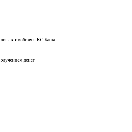
лог автомобиля в КС Банке.
.
 получением денег