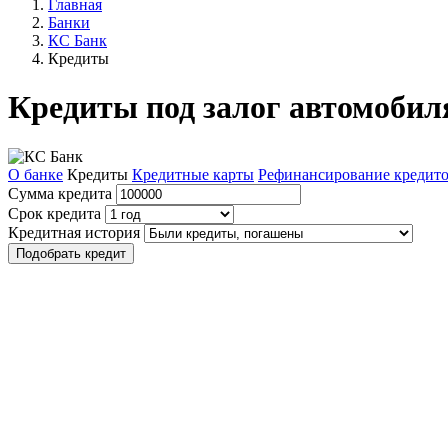
Главная
Банки
КС Банк
Кредиты
Кредиты под залог автомобил
О банке
Кредиты
Кредитные карты
Рефинансирование кредит
Сумма кредита
Срок кредита
Кредитная история
Подобрать кредит