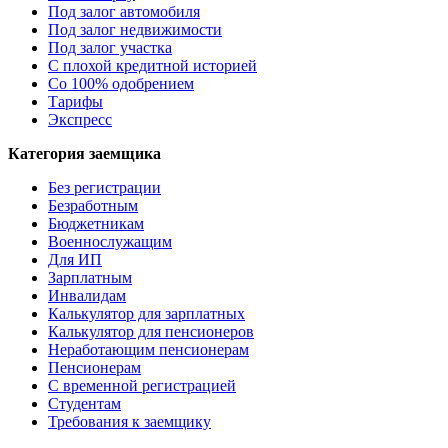
Под залог автомобиля
Под залог недвижимости
Под залог участка
С плохой кредитной историей
Со 100% одобрением
Тарифы
Экспресс
Категория заемщика
Без регистрации
Безработным
Бюджетникам
Военнослужащим
Для ИП
Зарплатным
Инвалидам
Калькулятор для зарплатных
Калькулятор для пенсионеров
Неработающим пенсионерам
Пенсионерам
С временной регистрацией
Студентам
Требования к заемщику