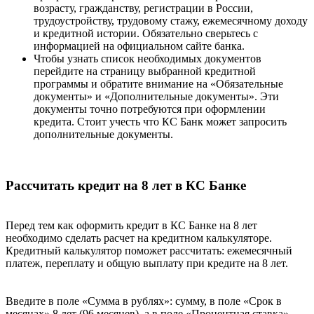
возрасту, гражданству, регистрации в России,
трудоустройству, трудовому стажу, ежемесячному доходу
и кредитной истории. Обязательно сверьтесь с
информацией на официальном сайте банка.
Чтобы узнать список необходимых документов
перейдите на страницу выбранной кредитной
программы и обратите внимание на «Обязательные
документы» и «Дополнительные документы». Эти
документы точно потребуются при оформлении
кредита. Стоит учесть что КС Банк может запросить
дополнительные документы.
Рассчитать кредит на 8 лет в КС Банке
Перед тем как оформить кредит в КС Банке на 8 лет
необходимо сделать расчет на кредитном калькуляторе.
Кредитный калькулятор поможет рассчитать: ежемесячный
платеж, переплату и общую выплату при кредите на 8 лет.
Введите в поле «Сумма в рублях»: сумму, в поле «Срок в
месяцах» 8 лет (96 месяцев), а в поле «Процентная ставка»