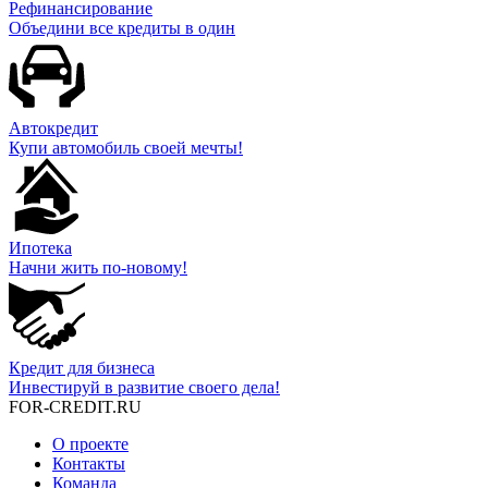
Рефинансирование
Объедини все кредиты в один
Автокредит
Купи автомобиль своей мечты!
Ипотека
Начни жить по-новому!
Кредит для бизнеса
Инвестируй в развитие своего дела!
FOR-CREDIT
.RU
О проекте
Контакты
Команда