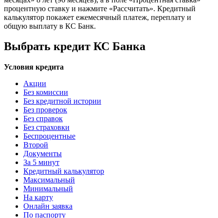
процентную ставку и нажмите «Рассчитать». Кредитный
калькулятор покажет ежемесячный платеж, переплату и
общую выплату в КС Банк.
Выбрать кредит КС Банка
Условия кредита
Акции
Без комиссии
Без кредитной истории
Без проверок
Без справок
Без страховки
Беспроцентные
Второй
Документы
За 5 минут
Кредитный калькулятор
Максимальный
Минимальный
На карту
Онлайн заявка
По паспорту