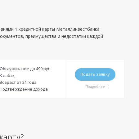
овиями 1 кредитной карты Металлинвестбанка:
документов, преимущества и недостатки каждой
Обслуживание до 490 руб.
Подать заявку
Кэшбэк;
Возраст от 21 года
Подробнее
Подтверждение дохода
Требования
Гражданство:
РФ
Регистрация в РФ:
Постоянная
карту?