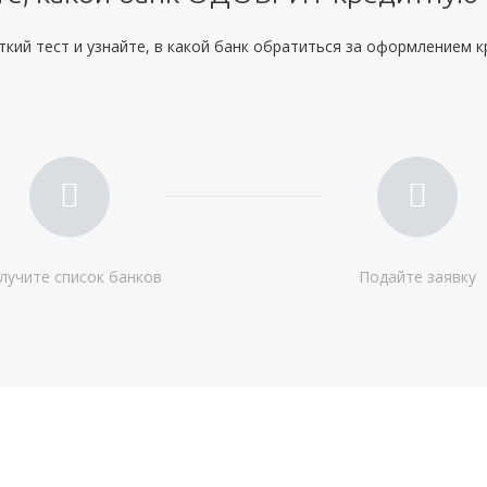
кий тест и узнайте, в какой банк обратиться за оформлением 
лучите список банков
Подайте заявку