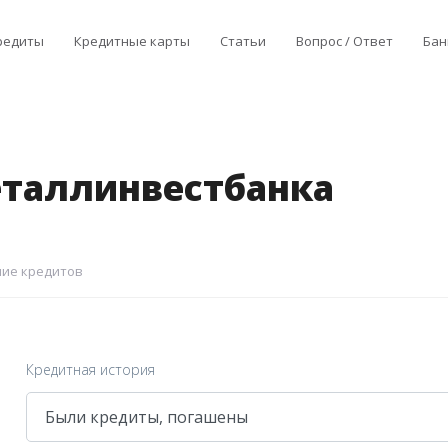
редиты
Кредитные карты
Статьи
Вопрос / Ответ
Бан
таллинвестбанка
ие кредитов
Кредитная история