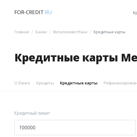
FOR-CREDIT
.RU
К
Главная
Банки
Металлинвестбанк
Кредитные карты
Кредитные карты Ме
О банке
Кредиты
Кредитные карты
Рефинансирован
Кредитный лимит