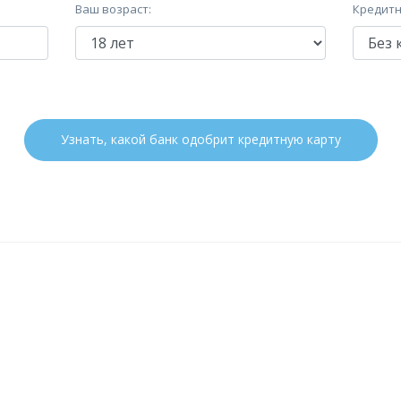
Ваш возраст:
Кредитн
Узнать, какой банк одобрит кредитную карту