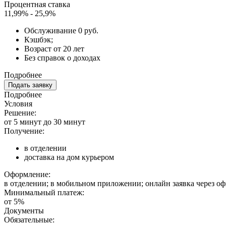
Процентная ставка
11,99% - 25,9%
Обслуживание 0 руб.
Кэшбэк;
Возраст от 20 лет
Без справок о доходах
Подробнее
Подать заявку
Подробнее
Условия
Решение:
от 5 минут до 30 минут
Получение:
в отделении
доставка на дом курьером
Оформление:
в отделении; в мобильном приложении; онлайн заявка через о
Минимальный платеж:
от 5%
Документы
Обязательные: