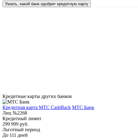
Узнать, какой банк одобрит кредитную карту
Кредитные карты других банков
Кредитная карта МТС CashBack
МТС Банк
Лиц №2268
Кредитный лимит
299 999 руб.
Льготный период
До 111 дней