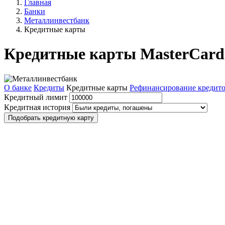
Главная
Банки
Металлинвестбанк
Кредитные карты
Кредитные карты MasterCard
О банке
Кредиты
Кредитные карты
Рефинансирование кредит
Кредитный лимит
Кредитная история
Подобрать кредитную карту