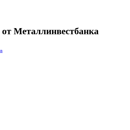
 от Металлинвестбанка
ов