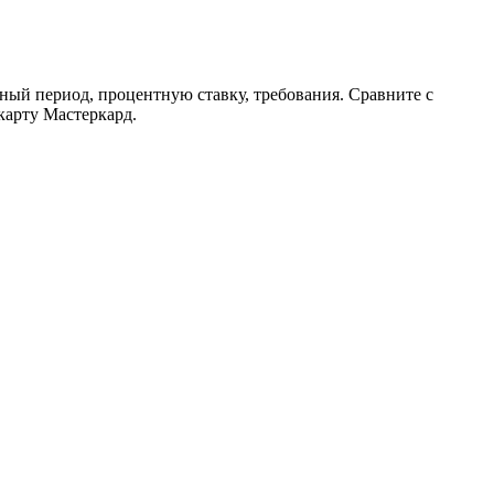
тный период, процентную ставку, требования. Сравните с
карту Мастеркард.