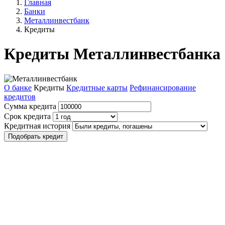
Главная
Банки
Металлинвестбанк
Кредиты
Кредиты Металлинвестбанка
О банке
Кредиты
Кредитные карты
Рефинансирование
кредитов
Сумма кредита
Срок кредита
Кредитная история
Подобрать кредит