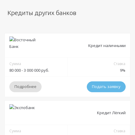
Кредиты других банков
Кредит наличными
Сумма
Ставка
80 000 - 3 000 000 руб.
9%
Подробнее
Подать заявку
Условия
Кредит Лёгкий
Решение:
от 30 минут до 1 дня
Получение:
Сумма
Банковская карта
Банковский счет
Наличными
Ставка