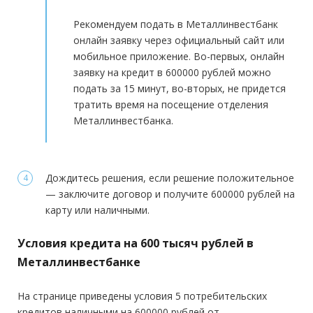
Регистрация в РФ:
Постоянная
Рекомендуем подать в Металлинвестбанк
Доход:
от 10 000 руб.
онлайн заявку через официальный сайт или
Стаж на последнем месте:
от 3 месяцев
мобильное приложение. Во-первых, онлайн
заявку на кредит в 600000 рублей можно
Общий трудовой стаж:
—
подать за 15 минут, во-вторых, не придется
тратить время на посещение отделения
Металлинвестбанка.
Дождитесь решения, если решение положительное
— заключите договор и получите 600000 рублей на
карту или наличными.
Условия кредита на 600 тысяч рублей в
Металлинвестбанке
На странице приведены условия 5 потребительских
кредитов наличными на 600000 рублей от