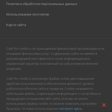
Политика обработки персональных данных
Использование логотипов
Карта сайта
Сайт for-credit.ru не принадлежит финансовой организации и не
оказывает финансовых услуг. Содержание сайта не является
рекомендацией или офертой и носит информационно-
справочный характер основанный на субъективном мнении
редакции.
Сайт for-credit.ru использует файлы cookie для повышения
удобства пользователей и обеспечения должного уровня
работоспособности сайта и сервисов. Cookie называются
небольшие файлы, содержащие информацию о настройках и
предыдущих посещениях веб-сайта. Если вы не хотите
использовать файлы cookie, то можете изменить настройки
close
браузера. Условия использования
смотрите здесь
.