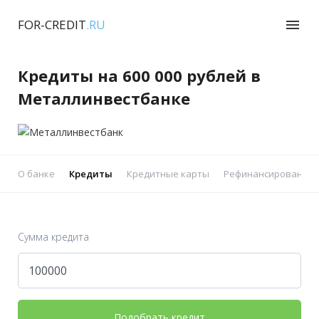
FOR-CREDIT
.RU
menu
Кредиты на 600 000 рублей в
Металлинвестбанке
О банке
Кредиты
Кредитные карты
Рефинансирование 
Сумма кредита
Подобрать кредит