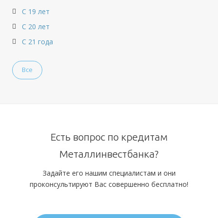
С 19 лет
С 20 лет
С 21 года
Все
Есть вопрос по кредитам
Металлинвестбанка?
Задайте его нашим специалистам и они
проконсультируют Вас совершенно бесплатно!