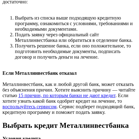
достаточно:
Выбрать из списка выше подходящую кредитную
программу, ознакомиться с условиями, требованиями и
необходимыми документами.
Подать заявку через официальный сайт
Металлинвестбанка или обратиться в отделение банка.
Получить решение банка, если оно положительное, то
подготовить необходимые документы, подписать
договор и получить деньги на лечение.
Если Металлинвестбанк отказал
Металлинвестбанк, как и любой другой банк, может отказать
без объяснения причин. Хотите выяснить причину — читайте
статью
15 причин, по которым банки не дают кредит
. Если
хотите узнать какой банк одобрит кредит на лечение, то
воспользуйтесь сервисом
. Сервис подберет подходящий банк,
кредитную программу и поможет подать заявку.
Выбрать кредит Металлинвестбанка
Условия кредита