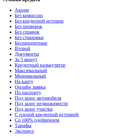
Акции
Без комиссии
Без кредитной истории
Без проверок
Без справок
Без страховки
Беспроцентные
Второй
Документы
За 5 минут
Кредитный калькулятор
Максимальный
Минимальный
На карту
Онлайн заявка
По паспорту
Под залог автомобиля
Под залог недвижимости
Под залог участка
С плохой кредитной историей
Со 100% одобрением
Тарифы
Экспресс