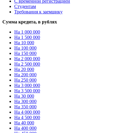
С временной регистрацией
Студентам
Требования к заемщику
Сумма кредита, в рублях
На 1 000 000
На 1 500 000
На 10 000
На 100 000
На 150 000
На 2 000 000
На 2 500 000
На 20 000
На 200 000
На 250 000
На 3 000 000
На 3 500 000
На 30 000
На 300 000
На 350 000
На 4 000 000
На 4 500 000
На 40 000
На 400 000