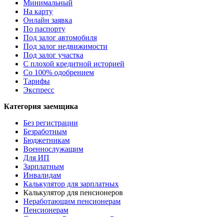
Минимальный
На карту
Онлайн заявка
По паспорту
Под залог автомобиля
Под залог недвижимости
Под залог участка
С плохой кредитной историей
Со 100% одобрением
Тарифы
Экспресс
Категория заемщика
Без регистрации
Безработным
Бюджетникам
Военнослужащим
Для ИП
Зарплатным
Инвалидам
Калькулятор для зарплатных
Калькулятор для пенсионеров
Неработающим пенсионерам
Пенсионерам