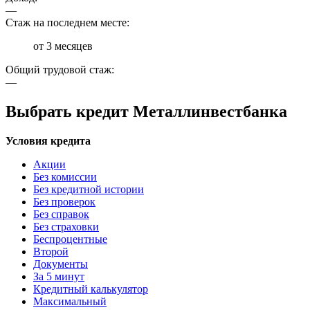
—
Стаж на последнем месте:
от 3 месяцев
Общий трудовой стаж:
—
Выбрать кредит Металлинвестбанка
Условия кредита
Акции
Без комиссии
Без кредитной истории
Без проверок
Без справок
Без страховки
Беспроцентные
Второй
Документы
За 5 минут
Кредитный калькулятор
Максимальный