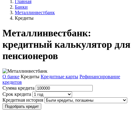
Главная
Банки
Металлинвестбанк
Кредиты
Металлинвестбанк:
кредитный калькулятор для
пенсионеров
О банке
Кредиты
Кредитные карты
Рефинансирование
кредитов
Сумма кредита
Срок кредита
Кредитная история
Подобрать кредит