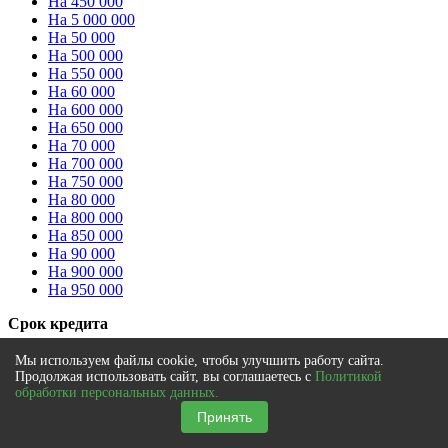
На 450 000
На 5 000 000
На 50 000
На 500 000
На 550 000
На 60 000
На 600 000
На 650 000
На 70 000
На 700 000
На 750 000
На 80 000
На 800 000
На 850 000
На 90 000
На 900 000
На 950 000
Срок кредита
На 1 год
Мы используем файлы cookie, чтобы улучшить работу сайта.
На 1 месяц
Продолжая использовать сайт, вы соглашаетесь с
Политикой
На 10 лет
обработки персональных данных.
На 2 года
Принять
На 2 месяца
На 3 года