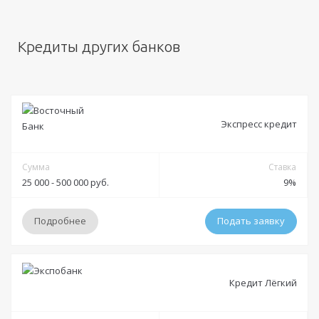
Кредиты других банков
Экспресс кредит
Сумма
Ставка
25 000 - 500 000 руб.
9%
Подробнее
Подать заявку
Условия
Кредит Лёгкий
Решение:
от 15 минут