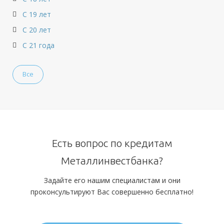
С 19 лет
С 20 лет
С 21 года
Все
Есть вопрос по кредитам
Металлинвестбанка?
Задайте его нашим специалистам и они
проконсультируют Вас совершенно бесплатно!