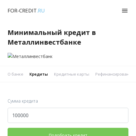
FOR-CREDIT
.RU
menu
Минимальный кредит в
Металлинвестбанке
О банке
Кредиты
Кредитные карты
Рефинансирование 
Сумма кредита
Подобрать кредит