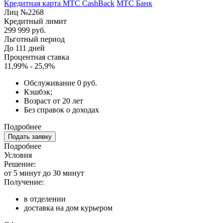
Кредитная карта МТС CashBack
МТС Банк
Лиц №2268
Кредитный лимит
299 999 руб.
Льготный период
До 111 дней
Процентная ставка
11,99% - 25,9%
Обслуживание 0 руб.
Кэшбэк;
Возраст от 20 лет
Без справок о доходах
Подробнее
Подать заявку
Подробнее
Условия
Решение:
от 5 минут до 30 минут
Получение:
в отделении
доставка на дом курьером