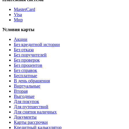
MasterCard
Visa
Мир
Условия карты
Акции
Без кредитной истории
Без отказа
Без поручителей
Без проверок
Без процентов
Без справок
Бесплатные
В день обращения
Виртуальные
Вторая
Выгодные
Для покупок
Для путешествий
Для снятия наличных
Документы
Карты рассрочки
Кредитный калькулятор