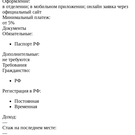
Оформление:
в отделении; в мобильном приложении; онлайн заявка через
официальный сайт
Минимальный платеж:
от 5%
Документы
Обязательные:
Паспорт РФ
Дополнительные:
не требуются
Требования
Гражданство:
РФ
Регистрация в РФ:
Постоянная
Временная
Доход:
—
Стаж на последнем месте:
—