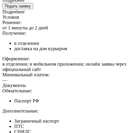
Подробнее
Подать заявку
Подробнее
Условия
Решение:
от 1 минуты до 2 дней
Получение:
в отделении
доставка на дом курьером
Оформление:
в отделении; в мобильном приложении; онлайн заявка через
официальный сайт
Минимальный платеж:
—
Документы
Обязательные:
Паспорт РФ
Дополнительные:
Заграничный паспорт
ПТС
СНИЛС