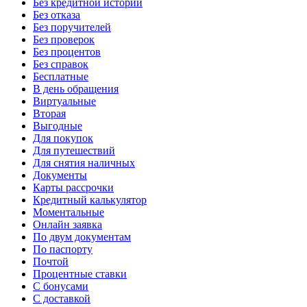
Без кредитной истории
Без отказа
Без поручителей
Без проверок
Без процентов
Без справок
Бесплатные
В день обращения
Виртуальные
Вторая
Выгодные
Для покупок
Для путешествий
Для снятия наличных
Документы
Карты рассрочки
Кредитный калькулятор
Моментальные
Онлайн заявка
По двум документам
По паспорту
Почтой
Процентные ставки
С бонусами
С доставкой