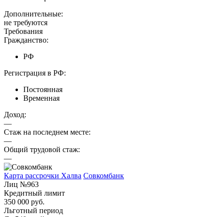
Дополнительные:
не требуются
Требования
Гражданство:
РФ
Регистрация в РФ:
Постоянная
Временная
Доход:
—
Стаж на последнем месте:
—
Общий трудовой стаж:
—
Карта рассрочки Халва
Совкомбанк
Лиц №963
Кредитный лимит
350 000 руб.
Льготный период