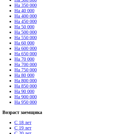
На 350 000
На 40 000
На 400 000
На 450 000
На 50 000
На 500 000
На 550 000
На 60 000
На 600 000
На 650 000
На 70 000
На 700 000
На 750 000
На 80 000
На 800 000
На 850 000
На 90 000
На 900 000
На 950 000
Возраст заемщика
С 18 лет
С 19 лет
С 20 лет