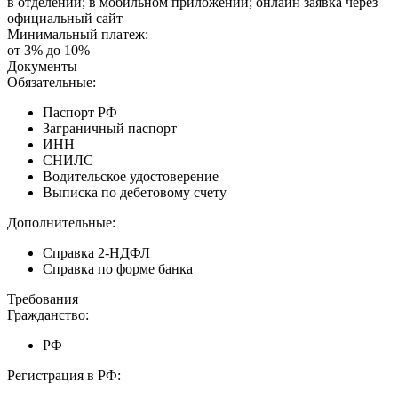
в отделении; в мобильном приложении; онлайн заявка через
официальный сайт
Минимальный платеж:
от 3% до 10%
Документы
Обязательные:
Паспорт РФ
Заграничный паспорт
ИНН
СНИЛС
Водительское удостоверение
Выписка по дебетовому счету
Дополнительные:
Справка 2-НДФЛ
Справка по форме банка
Требования
Гражданство:
РФ
Регистрация в РФ: