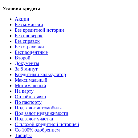
Условия кредита
Акции
Без комиссии
Без кредитной истории
Без проверок
Без справок
Без страховки
Беспроцентные
Второй
Документы
За 5 минут
Кредитный калькулятор
Максимальный
Минимальный
На карту
Онлайн заявка
По паспорту
Под залог автомобиля
Под залог недвижимости
Под залог участка
С плохой кредитной историей
Со 100% одобрением
Тарифы