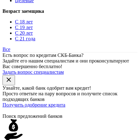
Целевые
Возраст заемщика
С 18 лет
С 19 лет
С 20 лет
С 21 года
Все
Есть вопрос по кредитам СКБ-Банка?
Задайте его нашим специалистам и они проконсультируют
Вас совершенно бесплатно!
Задать вопрос специалистам
close
Узнайте, какой банк
одобрит
вам кредит!
Просто ответьте на пару вопросов и получите список
подходящих банков
Получить одобрение кредита
Поиск предложений банков