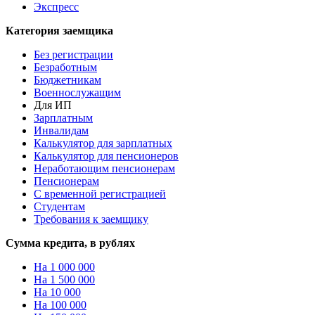
Экспресс
Категория заемщика
Без регистрации
Безработным
Бюджетникам
Военнослужащим
Для ИП
Зарплатным
Инвалидам
Калькулятор для зарплатных
Калькулятор для пенсионеров
Неработающим пенсионерам
Пенсионерам
С временной регистрацией
Студентам
Требования к заемщику
Сумма кредита, в рублях
На 1 000 000
На 1 500 000
На 10 000
На 100 000