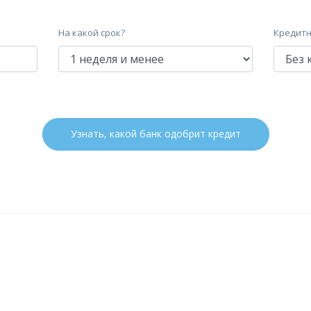
На какой срок?
Кредитн
Узнать, какой банк одобрит кредит