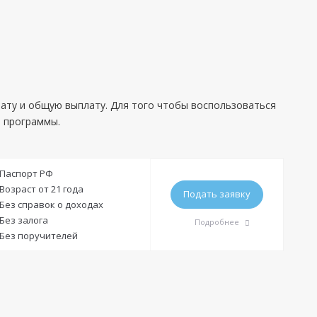
ату и общую выплату. Для того чтобы воспользоваться
е программы.
Паспорт РФ
Возраст от 21 года
Подать заявку
Без справок о доходах
Без залога
Подробнее
Без поручителей
Требования
Гражданство:
РФ