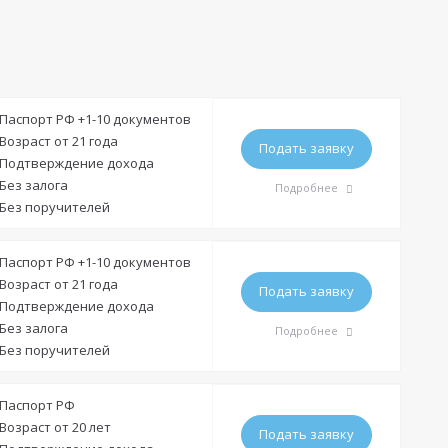
Паспорт РФ +1-10 документов
Возраст от 21 года
Подать заявку
Подтверждение дохода
Без залога
Подробнее
Без поручителей
Требования
Паспорт РФ +1-10 документов
Возраст от 21 года
Подать заявку
Подтверждение дохода
Гражданство:
РФ
Без залога
Подробнее
Регистрация в РФ:
Без поручителей
Доход:
—
Требования
Паспорт РФ
Стаж на последнем месте:
от 3 месяцев
Возраст от 20 лет
Подать заявку