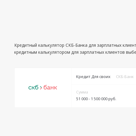
Кредитный калькулятор СКБ-Банка для зарплатных клиен
кредитным калькулятором для зарплатных клиентов выбе
Кредит Для своих
СКБ-Банк
Сумма
51 000 - 1 500 000 руб.
Условия
Решение:
от 1 минуты до 30 минут