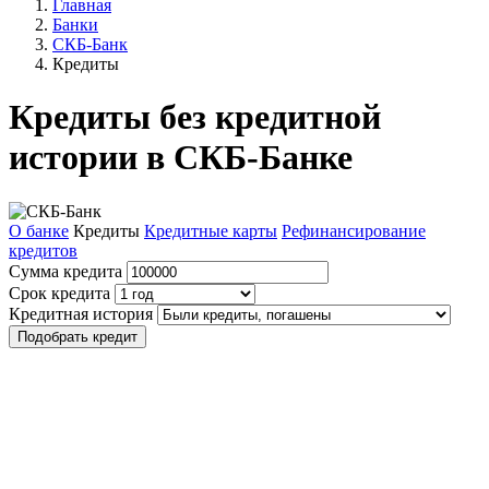
Главная
Банки
СКБ-Банк
Кредиты
Кредиты без кредитной
истории в СКБ-Банке
О банке
Кредиты
Кредитные карты
Рефинансирование
кредитов
Сумма кредита
Срок кредита
Кредитная история
Подобрать кредит