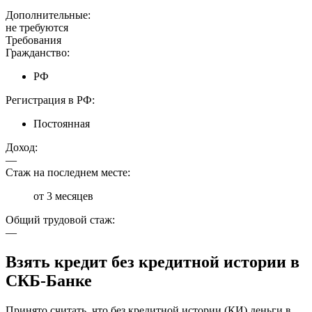
Дополнительные:
не требуются
Требования
Гражданство:
РФ
Регистрация в РФ:
Постоянная
Доход:
—
Стаж на последнем месте:
от 3 месяцев
Общий трудовой стаж:
—
Взять кредит без кредитной истории в
СКБ-Банке
Принято считать, что без кредитной истории (КИ) деньги в