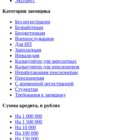
Экспресс
Категория заемщика
Без регистрации
Безработным
Бюджетникам
Военнослужащим
Для ИП
Зарплатным
Инвалидам
Калькулятор для зарплатных
Калькулятор для пенсионеров
Неработающим пенсионерам
Пенсионерам
С временной регистрацией
Студентам
Требования к заемщику
Сумма кредита, в рублях
На 1 000 000
На 1 500 000
На 10 000
На 100 000
На 150 000