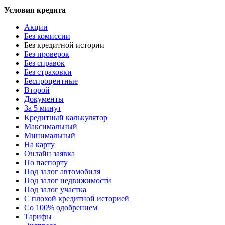
Условия кредита
Акции
Без комиссии
Без кредитной истории
Без проверок
Без справок
Без страховки
Беспроцентные
Второй
Документы
За 5 минут
Кредитный калькулятор
Максимальный
Минимальный
На карту
Онлайн заявка
По паспорту
Под залог автомобиля
Под залог недвижимости
Под залог участка
С плохой кредитной историей
Со 100% одобрением
Тарифы