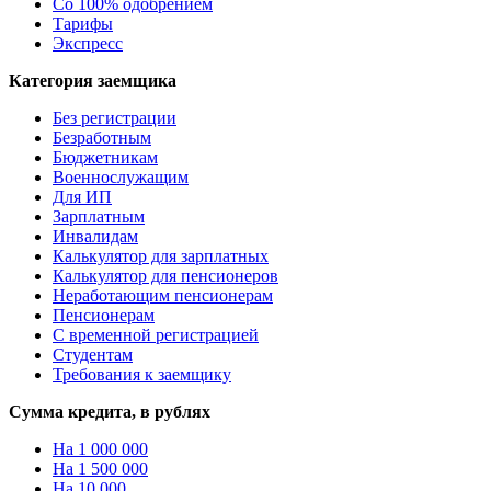
Со 100% одобрением
Тарифы
Экспресс
Категория заемщика
Без регистрации
Безработным
Бюджетникам
Военнослужащим
Для ИП
Зарплатным
Инвалидам
Калькулятор для зарплатных
Калькулятор для пенсионеров
Неработающим пенсионерам
Пенсионерам
С временной регистрацией
Студентам
Требования к заемщику
Сумма кредита, в рублях
На 1 000 000
На 1 500 000
На 10 000