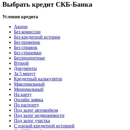
Выбрать кредит СКБ-Банка
Условия кредита
Акции
Без комиссии
Без кредитной истории
Без проверок
Без справок
Без страховки
Беспроцентные
Второй
Документы
За 5 минут
Кредитный калькулятор
Максимальный
Минимальный
На карту
Онлайн заявка
По паспорту
Под залог автомобиля
Под залог недвижимости
Под залог участка
С плохой кредитной историей