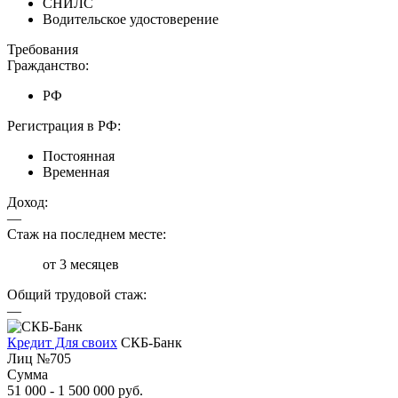
СНИЛС
Водительское удостоверение
Требования
Гражданство:
РФ
Регистрация в РФ:
Постоянная
Временная
Доход:
—
Стаж на последнем месте:
от 3 месяцев
Общий трудовой стаж:
—
Кредит Для своих
СКБ-Банк
Лиц №705
Сумма
51 000 - 1 500 000 руб.