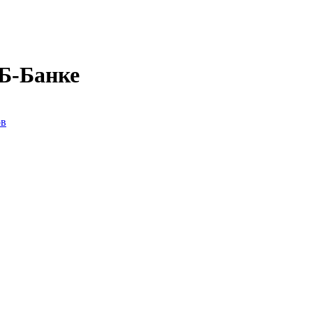
Б-Банке
ов