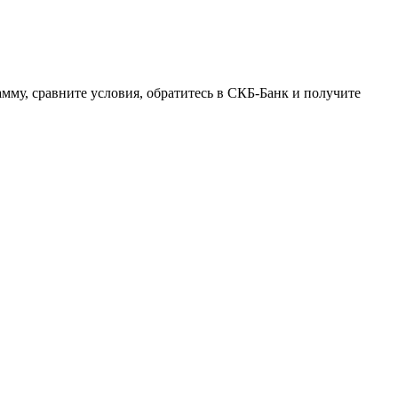
амму, сравните условия, обратитесь в СКБ-Банк и получите