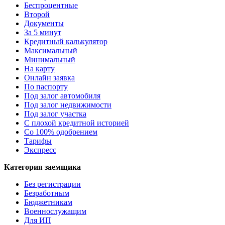
Беспроцентные
Второй
Документы
За 5 минут
Кредитный калькулятор
Максимальный
Минимальный
На карту
Онлайн заявка
По паспорту
Под залог автомобиля
Под залог недвижимости
Под залог участка
С плохой кредитной историей
Со 100% одобрением
Тарифы
Экспресс
Категория заемщика
Без регистрации
Безработным
Бюджетникам
Военнослужащим
Для ИП