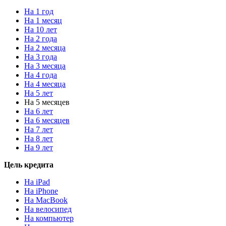
На 1 год
На 1 месяц
На 10 лет
На 2 года
На 2 месяца
На 3 года
На 3 месяца
На 4 года
На 4 месяца
На 5 лет
На 5 месяцев
На 6 лет
На 6 месяцев
На 7 лет
На 8 лет
На 9 лет
Цель кредита
На iPad
На iPhone
На MacBook
На велосипед
На компьютер