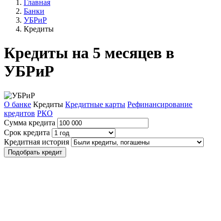
Главная
Банки
УБРиР
Кредиты
Кредиты на 5 месяцев в
УБРиР
О банке
Кредиты
Кредитные карты
Рефинансирование
кредитов
РКО
Сумма кредита
Срок кредита
Кредитная история
Подобрать кредит