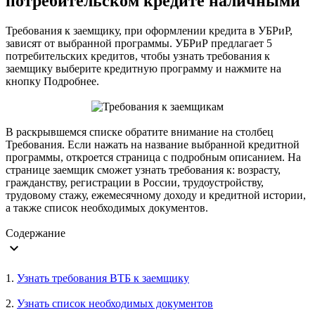
потребительском кредите наличными
​Требования к заемщику, при оформлении кредита в УБРиР,
зависят от выбранной программы. УБРиР предлагает 5
потребительских кредитов, чтобы узнать требования к
заемщику выберите кредитную программу и нажмите на
кнопку Подробнее.
В раскрывшемся списке обратите внимание на столбец
Требования. Если нажать на название выбранной кредитной
программы, откроется страница с подробным описанием. На
странице заемщик сможет узнать требования к: возрасту,
гражданству, регистрации в России, трудоустройству,
трудовому стажу, ежемесячному доходу и кредитной истории,
а также список необходимых документов.
Содержание
expand_more
1.
Узнать требования ВТБ к заемщику
2.
Узнать список необходимых документов