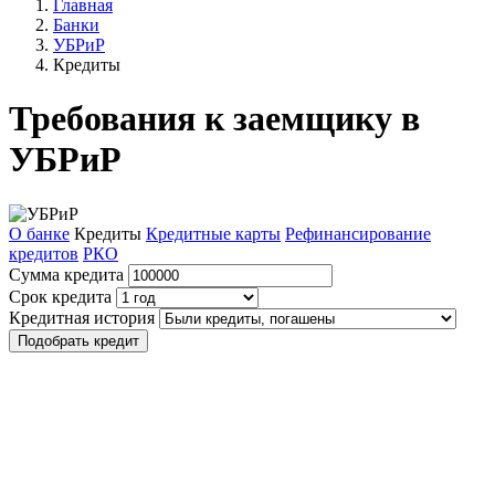
Главная
Банки
УБРиР
Кредиты
Требования к заемщику в
УБРиР
О банке
Кредиты
Кредитные карты
Рефинансирование
кредитов
РКО
Сумма кредита
Срок кредита
Кредитная история
Подобрать кредит