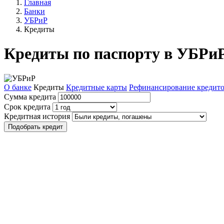
Главная
Банки
УБРиР
Кредиты
Кредиты по паспорту в УБРи
О банке
Кредиты
Кредитные карты
Рефинансирование кредит
Сумма кредита
Срок кредита
Кредитная история
Подобрать кредит