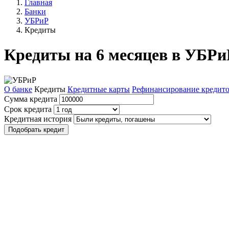
Главная
Банки
УБРиР
Кредиты
Кредиты на 6 месяцев в УБРи
О банке
Кредиты
Кредитные карты
Рефинансирование кредит
Сумма кредита
Срок кредита
Кредитная история
Подобрать кредит