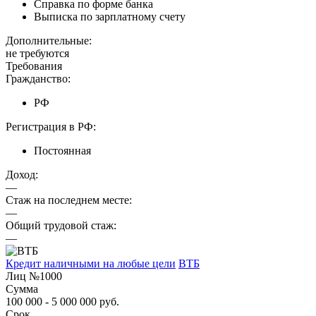
Справка по форме банка
Выписка по зарплатному счету
Дополнительные:
не требуются
Требования
Гражданство:
РФ
Регистрация в РФ:
Постоянная
Доход:
—
Стаж на последнем месте:
—
Общий трудовой стаж:
—
Кредит наличными на любые цели
ВТБ
Лиц №1000
Сумма
100 000 - 5 000 000 руб.
Срок