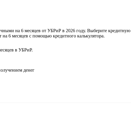
чными на 6 месяцев от УБРиР в 2026 году. Выберите кредитную 
т на 6 месяцев с помощью кредитного калькулятора.
есяцев в УБРиР.
.
 получением денег