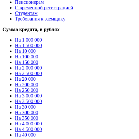
Пенсионерам
С временной регистрацией
Студентам
Требования к заемщику
Сумма кредита, в рублях
На 1 000 000
На 1 500 000
На 10 000
На 100 000
На 150 000
На 2 000 000
На 2 500 000
На 20 000
На 200 000
На 250 000
На 3 000 000
На 3 500 000
На 30 000
На 300 000
На 350 000
На 4 000 000
На 4 500 000
На 40 000