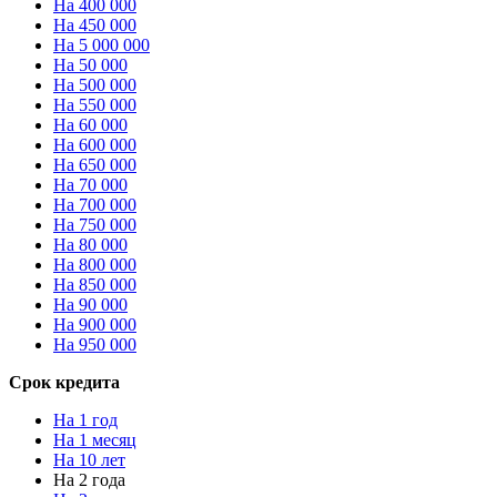
На 400 000
На 450 000
На 5 000 000
На 50 000
На 500 000
На 550 000
На 60 000
На 600 000
На 650 000
На 70 000
На 700 000
На 750 000
На 80 000
На 800 000
На 850 000
На 90 000
На 900 000
На 950 000
Срок кредита
На 1 год
На 1 месяц
На 10 лет
На 2 года