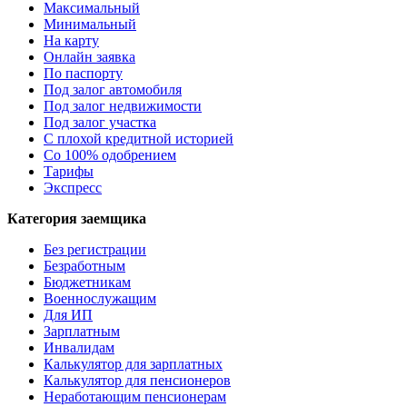
Максимальный
Минимальный
На карту
Онлайн заявка
По паспорту
Под залог автомобиля
Под залог недвижимости
Под залог участка
С плохой кредитной историей
Со 100% одобрением
Тарифы
Экспресс
Категория заемщика
Без регистрации
Безработным
Бюджетникам
Военнослужащим
Для ИП
Зарплатным
Инвалидам
Калькулятор для зарплатных
Калькулятор для пенсионеров
Неработающим пенсионерам