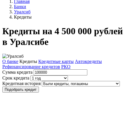
Главная
Банки
Уралсиб
Кредиты
Кредиты на 4 500 000 рублей
в Уралсибе
О банке
Кредиты
Кредитные карты
Автокредиты
Рефинансирование кредитов
РКО
Сумма кредита
Срок кредита
Кредитная история
Подобрать кредит