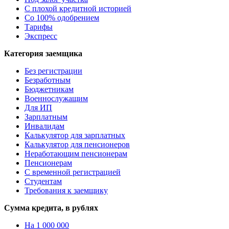
С плохой кредитной историей
Со 100% одобрением
Тарифы
Экспресс
Категория заемщика
Без регистрации
Безработным
Бюджетникам
Военнослужащим
Для ИП
Зарплатным
Инвалидам
Калькулятор для зарплатных
Калькулятор для пенсионеров
Неработающим пенсионерам
Пенсионерам
С временной регистрацией
Студентам
Требования к заемщику
Сумма кредита, в рублях
На 1 000 000