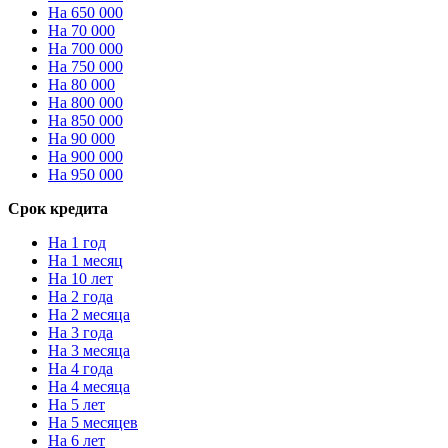
На 650 000
На 70 000
На 700 000
На 750 000
На 80 000
На 800 000
На 850 000
На 90 000
На 900 000
На 950 000
Срок кредита
На 1 год
На 1 месяц
На 10 лет
На 2 года
На 2 месяца
На 3 года
На 3 месяца
На 4 года
На 4 месяца
На 5 лет
На 5 месяцев
На 6 лет