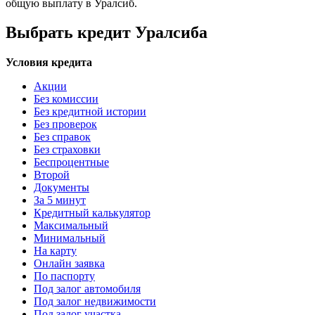
общую выплату в Уралсиб.
Выбрать кредит Уралсиба
Условия кредита
Акции
Без комиссии
Без кредитной истории
Без проверок
Без справок
Без страховки
Беспроцентные
Второй
Документы
За 5 минут
Кредитный калькулятор
Максимальный
Минимальный
На карту
Онлайн заявка
По паспорту
Под залог автомобиля
Под залог недвижимости
Под залог участка