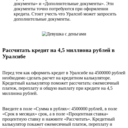
документы» и «Дополнительные документы». Эти
документы точно потребуются при оформлении
кредита. Стоит учесть что Уралсиб может запросить
дополнительные документы.
Рассчитать кредит на 4,5 миллиона рублей в
Уралсибе
Перед тем как оформить кредит в Уралсибе на 4500000 рублей
необходимо сделать расчет на кредитном калькуляторе.
Кредитный калькулятор поможет рассчитать: ежемесячный
платеж, переплату и общую выплату при кредите на 4,5
миллиона рублей.
Введите в поле «Сумма в рублях»: 4500000 рублей, в поле
«Срок в месяцах» срок, а в поле «Процентная ставка»
процентную ставку и нажмите «Рассчитать». Кредитный
калькулятор покажет ежемесячный платеж, переплату и