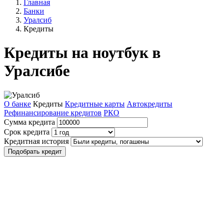
Главная
Банки
Уралсиб
Кредиты
Кредиты на ноутбук в
Уралсибе
О банке
Кредиты
Кредитные карты
Автокредиты
Рефинансирование кредитов
РКО
Сумма кредита
Срок кредита
Кредитная история
Подобрать кредит