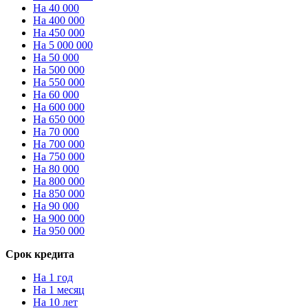
На 40 000
На 400 000
На 450 000
На 5 000 000
На 50 000
На 500 000
На 550 000
На 60 000
На 600 000
На 650 000
На 70 000
На 700 000
На 750 000
На 80 000
На 800 000
На 850 000
На 90 000
На 900 000
На 950 000
Срок кредита
На 1 год
На 1 месяц
На 10 лет