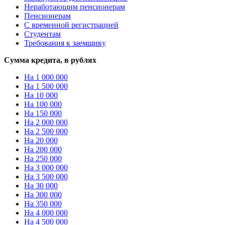
Неработающим пенсионерам
Пенсионерам
С временной регистрацией
Студентам
Требования к заемщику
Сумма кредита, в рублях
На 1 000 000
На 1 500 000
На 10 000
На 100 000
На 150 000
На 2 000 000
На 2 500 000
На 20 000
На 200 000
На 250 000
На 3 000 000
На 3 500 000
На 30 000
На 300 000
На 350 000
На 4 000 000
На 4 500 000