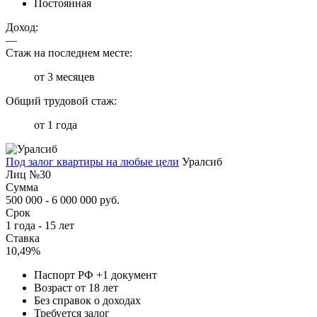
Постоянная
Доход:
—
Стаж на последнем месте:
от 3 месяцев
Общий трудовой стаж:
от 1 года
Под залог квартиры на любые цели
Уралсиб
Лиц №30
Сумма
500 000 - 6 000 000 руб.
Срок
1 года - 15 лет
Ставка
10,49%
Паспорт РФ +1 документ
Возраст от 18 лет
Без справок о доходах
Требуется залог