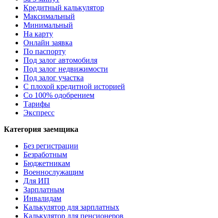
Кредитный калькулятор
Максимальный
Минимальный
На карту
Онлайн заявка
По паспорту
Под залог автомобиля
Под залог недвижимости
Под залог участка
С плохой кредитной историей
Со 100% одобрением
Тарифы
Экспресс
Категория заемщика
Без регистрации
Безработным
Бюджетникам
Военнослужащим
Для ИП
Зарплатным
Инвалидам
Калькулятор для зарплатных
Калькулятор для пенсионеров