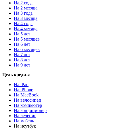
На 2 года
На 2 месяца
На 3 года
На 3 месяца
На 4 года
На 4 месяца
На 5 лет
На 5 месяцев
На 6 лет
На 6 месяцев
На 7 лет
На 8 лет
На 9 лет
Цель кредита
На iPad
На iPhone
На MacBook
На велосипед
На компьютер
На кондиционер
На лечение
На мебель
На ноутбук