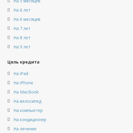
На 5 месяцев
На 6 лет
На 6 месяцев
На 7 лет
На 8 лет
На 9 лет
Цель кредита
На iPad
На iPhone
На MacBook
На велосипед
На компьютер
На кондиционер
На лечение