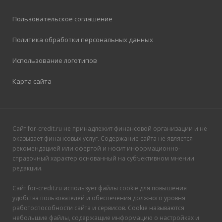
Пользовательское соглашение
Политика обработки персональных данных
Использование логотипов
Карта сайта
Сайт for-credit.ru не принадлежит финансовой организации и не
оказывает финансовых услуг. Содержание сайта не является
рекомендацией или офертой и носит информационно-
справочный характер основанный на субъективном мнении
редакции.
Сайт for-credit.ru использует файлы cookie для повышения
удобства пользователей и обеспечения должного уровня
работоспособности сайта и сервисов. Cookie называются
небольшие файлы, содержащие информацию о настройках и