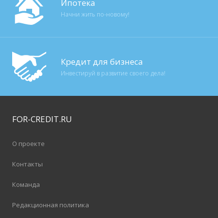
Ипотека
Начни жить по-новому!
Кредит для бизнеса
Инвестируй в развитие своего дела!
FOR-CREDIT
.RU
О проекте
Контакты
Команда
Редакционная политика