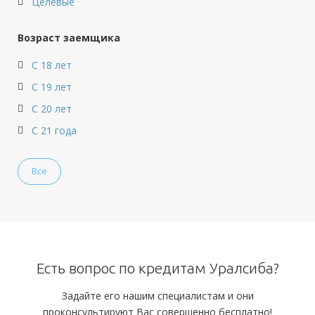
Целевые
Возраст заемщика
С 18 лет
С 19 лет
С 20 лет
С 21 года
Все
Есть вопрос по кредитам Уралсиба?
Задайте его нашим специалистам и они
проконсультируют Вас совершенно бесплатно!