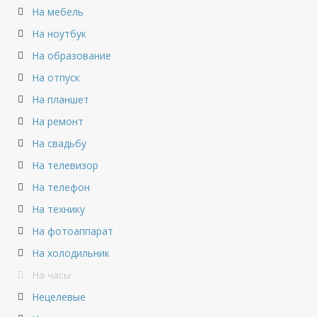
На мебель
На ноутбук
На образование
На отпуск
На планшет
На ремонт
На свадьбу
На телевизор
На телефон
На технику
На фотоаппарат
На холодильник
На часы
Нецелевые