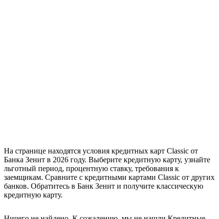
На странице находятся условия кредитных карт Classic от
Банка Зенит в 2026 году. Выберите кредитную карту, узнайте
льготный период, процентную ставку, требования к
заемщикам. Сравните с кредитными картами Classic от других
банков. Обратитесь в Банк Зенит и получите классическую
кредитную карту.
Ничего не найдено. К сожалению, мы не нашли Кредитные