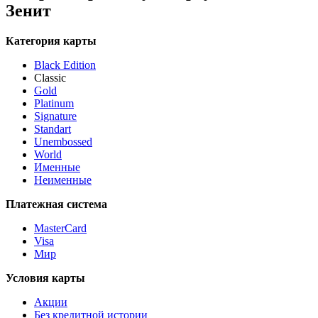
Зенит
Категория карты
Black Edition
Classic
Gold
Platinum
Signature
Standart
Unembossed
World
Именные
Неименные
Платежная система
MasterCard
Visa
Мир
Условия карты
Акции
Без кредитной истории