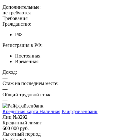
Дополнительные:
не требуются
Требования
Гражданство:
РФ
Регистрация в РФ:
Постоянная
Временная
Доход:
—
Стаж на последнем месте:
—
Общий трудовой стаж:
—
Кредитная карта Наличная
Райффайзенбанк
Лиц №3292
Кредитный лимит
600 000 руб.
Льготный период
До 52 дней