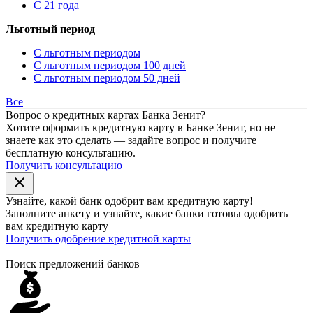
С 21 года
Льготный период
С льготным периодом
С льготным периодом 100 дней
С льготным периодом 50 дней
Все
Вопрос о кредитных картах Банка Зенит?
Хотите оформить кредитную карту в Банке Зенит, но не
знаете как это сделать — задайте вопрос и получите
бесплатную консультацию.
Получить консультацию
close
Узнайте, какой банк
одобрит
вам кредитную карту!
Заполните анкету и узнайте, какие банки готовы одобрить
вам кредитную карту
Получить одобрение кредитной карты
Поиск предложений банков