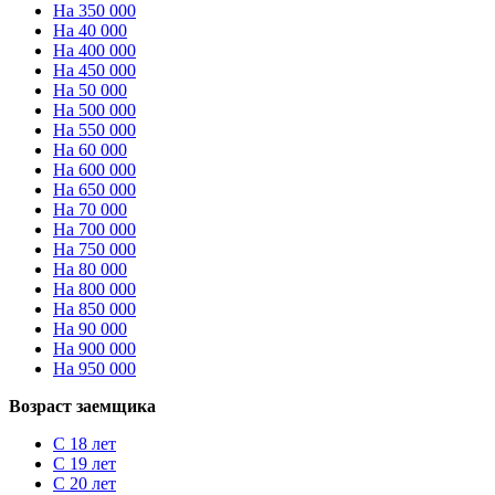
На 350 000
На 40 000
На 400 000
На 450 000
На 50 000
На 500 000
На 550 000
На 60 000
На 600 000
На 650 000
На 70 000
На 700 000
На 750 000
На 80 000
На 800 000
На 850 000
На 90 000
На 900 000
На 950 000
Возраст заемщика
С 18 лет
С 19 лет
С 20 лет