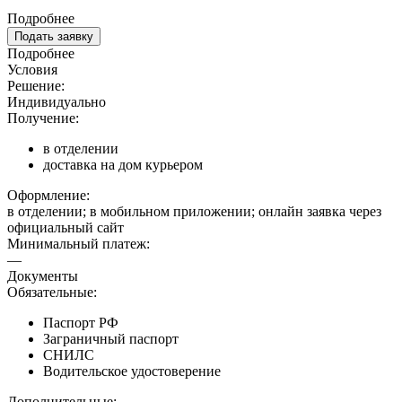
Подробнее
Подать заявку
Подробнее
Условия
Решение:
Индивидуально
Получение:
в отделении
доставка на дом курьером
Оформление:
в отделении; в мобильном приложении; онлайн заявка через
официальный сайт
Минимальный платеж:
—
Документы
Обязательные:
Паспорт РФ
Заграничный паспорт
СНИЛС
Водительское удостоверение
Дополнительные: