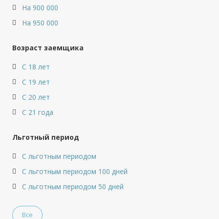
На 900 000
На 950 000
Возраст заемщика
С 18 лет
С 19 лет
С 20 лет
С 21 года
Льготный период
С льготным периодом
С льготным периодом 100 дней
С льготным периодом 50 дней
Все