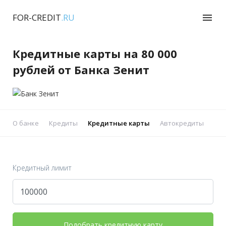
FOR-CREDIT
.RU
menu
Кредитные карты на 80 000
рублей от Банка Зенит
О банке
Кредиты
Кредитные карты
Автокредиты
Реф
Кредитный лимит
Подобрать кредитную карту