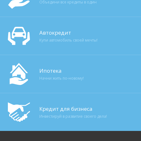
Объедини все кредиты в один
Автокредит
Купи автомобиль своей мечты!
Ипотека
Начни жить по-новому!
Кредит для бизнеса
Инвестируй в развитие своего дела!