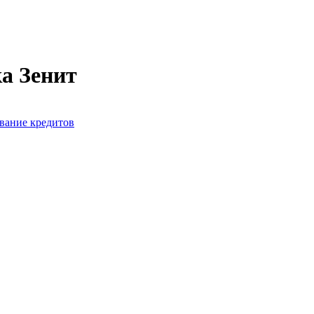
а Зенит
вание кредитов