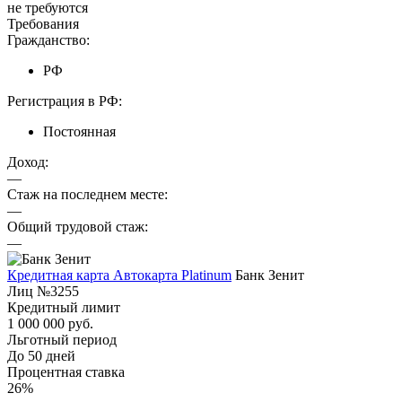
не требуются
Требования
Гражданство:
РФ
Регистрация в РФ:
Постоянная
Доход:
—
Стаж на последнем месте:
—
Общий трудовой стаж:
—
Кредитная карта Автокарта Platinum
Банк Зенит
Лиц №3255
Кредитный лимит
1 000 000 руб.
Льготный период
До 50 дней
Процентная ставка
26%