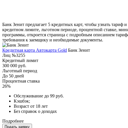
Банк Зенит предлагает 5 кредитных карт, чтобы узнать тариф
кредитном лимите, льготном периоде, процентной ставке, ми
программы, откроется страница с подробным описанием тарифа
требования к заемщику и необходимые документы.
Кредитная карта Автокарта Gold
Банк Зенит
Лиц №3255
Кредитный лимит
300 000 руб.
Льготный период
До 50 дней
Процентная ставка
26%
Обслуживание до 99 руб.
Кэшбэк;
Возраст от 18 лет
Без справок о доходах
Подробнее
Подать заявку