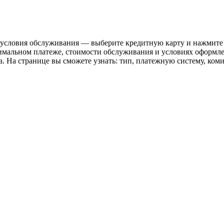
 и условия обслуживания — выберите кредитную карту и нажмит
нимальном платеже, стоимости обслуживания и условиях оформле
. На странице вы сможете узнать: тип, платежную систему, ком