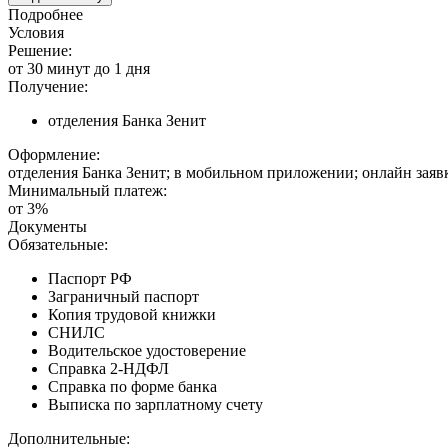
Подробнее
Условия
Решение:
от 30 минут до 1 дня
Получение:
отделения Банка Зенит
Оформление:
отделения Банка Зенит; в мобильном приложении; онлайн заяв
Минимальный платеж:
от 3%
Документы
Обязательные:
Паспорт РФ
Заграничный паспорт
Копия трудовой книжки
СНИЛС
Водительское удостоверение
Справка 2-НДФЛ
Справка по форме банка
Выписка по зарплатному счету
Дополнительные: