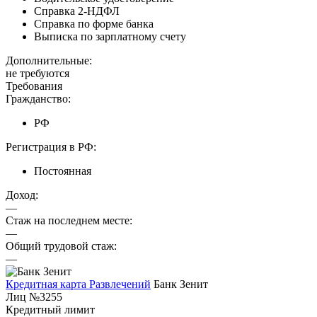
Справка 2-НДФЛ
Справка по форме банка
Выписка по зарплатному счету
Дополнительные:
не требуются
Требования
Гражданство:
РФ
Регистрация в РФ:
Постоянная
Доход:
—
Стаж на последнем месте:
—
Общий трудовой стаж:
—
Кредитная карта Развлечений
Банк Зенит
Лиц №3255
Кредитный лимит