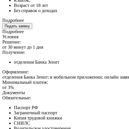
Кэшбэк;
Возраст от 18 лет
Без справок о доходах
Подробнее
Подать заявку
Подробнее
Условия
Решение:
от 30 минут до 1 дня
Получение:
отделения Банка Зенит
Оформление:
отделения Банка Зенит; в мобильном приложении; онлайн заяв
Минимальный платеж:
от 3%
Документы
Обязательные:
Паспорт РФ
Заграничный паспорт
Копия трудовой книжки
СНИЛС
Водительское удостоверение