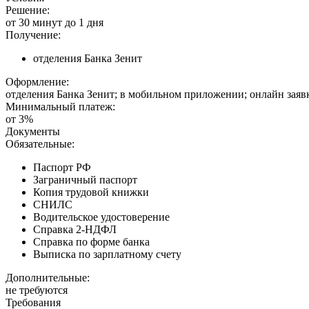
Решение:
от 30 минут до 1 дня
Получение:
отделения Банка Зенит
Оформление:
отделения Банка Зенит; в мобильном приложении; онлайн заяв
Минимальный платеж:
от 3%
Документы
Обязательные:
Паспорт РФ
Заграничный паспорт
Копия трудовой книжки
СНИЛС
Водительское удостоверение
Справка 2-НДФЛ
Справка по форме банка
Выписка по зарплатному счету
Дополнительные:
не требуются
Требования