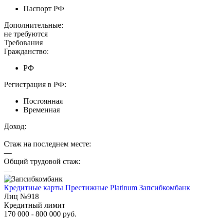
Паспорт РФ
Дополнительные:
не требуются
Требования
Гражданство:
РФ
Регистрация в РФ:
Постоянная
Временная
Доход:
—
Стаж на последнем месте:
—
Общий трудовой стаж:
—
Кредитные карты Престижные Platinum
Запсибкомбанк
Лиц №918
Кредитный лимит
170 000 - 800 000 руб.