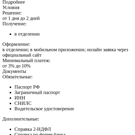
Подробнее
Условия
Решение:
от 1 дня до 2 дней
Получение:
в отделении
Оформление:
в отделении; в мобильном приложении; онлайн заявка через
официальный сайт
Минимальный платеж:
от 3% до 10%
Документы
Обязательные:
Паспорт РФ
Заграничный паспорт
ИНН
СНИЛС
Водительское удостоверение
Дополнительные:
Справка 2-НДФЛ
Справка по форме банка