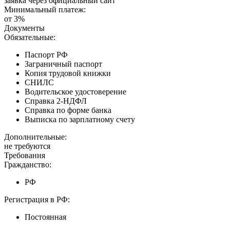
заявка через официальный сайт
Минимальный платеж:
от 3%
Документы
Обязательные:
Паспорт РФ
Заграничный паспорт
Копия трудовой книжки
СНИЛС
Водительское удостоверение
Справка 2-НДФЛ
Справка по форме банка
Выписка по зарплатному счету
Дополнительные:
не требуются
Требования
Гражданство:
РФ
Регистрация в РФ:
Постоянная