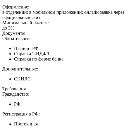
Оформление:
в отделении; в мобильном приложении; онлайн заявка через
официальный сайт
Минимальный платеж:
до 3%
Документы
Обязательные:
Паспорт РФ
Справка 2-НДФЛ
Справка по форме банка
Дополнительные:
СНИЛС
Требования
Гражданство:
РФ
Регистрация в РФ:
Постоянная