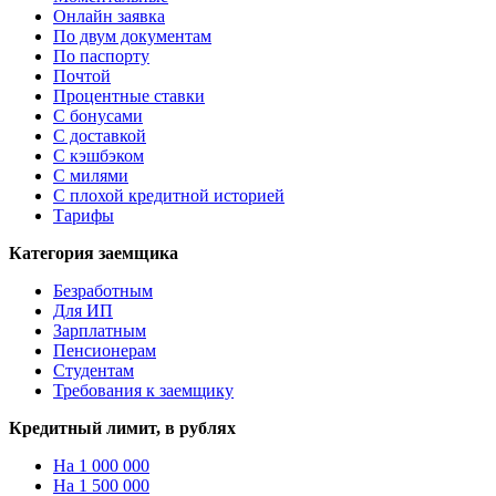
Онлайн заявка
По двум документам
По паспорту
Почтой
Процентные ставки
С бонусами
С доставкой
С кэшбэком
С милями
С плохой кредитной историей
Тарифы
Категория заемщика
Безработным
Для ИП
Зарплатным
Пенсионерам
Студентам
Требования к заемщику
Кредитный лимит, в рублях
На 1 000 000
На 1 500 000