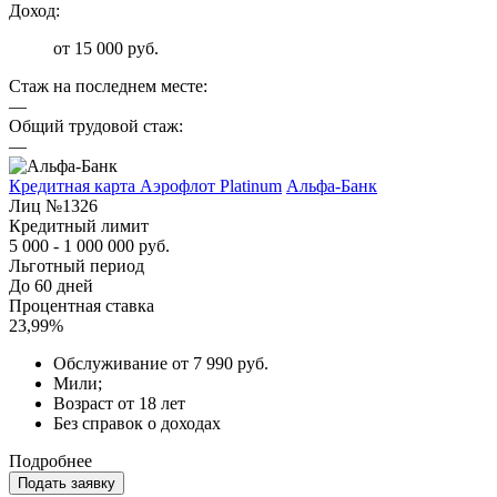
Доход:
от 15 000 руб.
Стаж на последнем месте:
—
Общий трудовой стаж:
—
Кредитная карта Аэрофлот Platinum
Альфа-Банк
Лиц №1326
Кредитный лимит
5 000 - 1 000 000 руб.
Льготный период
До 60 дней
Процентная ставка
23,99%
Обслуживание от 7 990 руб.
Мили;
Возраст от 18 лет
Без справок о доходах
Подробнее
Подать заявку