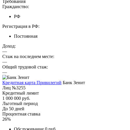
Требования
Гражданство:
РФ
Регистрация в РФ:
Постоянная
Доход:
—
Стаж на последнем месте:
—
Общий трудовой стаж:
—
Кредитная карта Привилегий
Банк Зенит
Лиц №3255
Кредитный лимит
1 000 000 руб.
Льготный период
До 50 дней
Процентная ставка
26%
Обслуживание 0 руб.