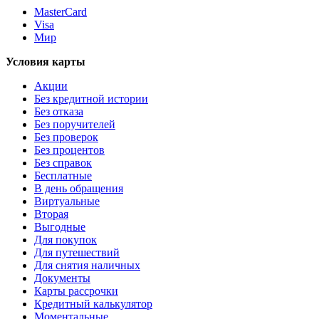
MasterCard
Visa
Мир
Условия карты
Акции
Без кредитной истории
Без отказа
Без поручителей
Без проверок
Без процентов
Без справок
Бесплатные
В день обращения
Виртуальные
Вторая
Выгодные
Для покупок
Для путешествий
Для снятия наличных
Документы
Карты рассрочки
Кредитный калькулятор
Моментальные