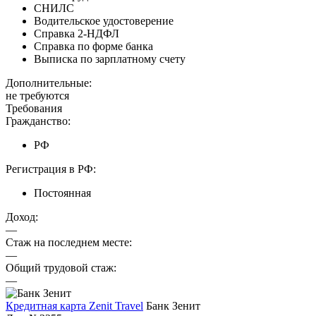
СНИЛС
Водительское удостоверение
Справка 2-НДФЛ
Справка по форме банка
Выписка по зарплатному счету
Дополнительные:
не требуются
Требования
Гражданство:
РФ
Регистрация в РФ:
Постоянная
Доход:
—
Стаж на последнем месте:
—
Общий трудовой стаж:
—
Кредитная карта Zenit Travel
Банк Зенит