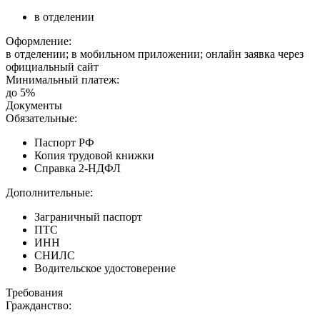
в отделении
Оформление:
в отделении; в мобильном приложении; онлайн заявка через
официальный сайт
Минимальный платеж:
до 5%
Документы
Обязательные:
Паспорт РФ
Копия трудовой книжки
Справка 2-НДФЛ
Дополнительные:
Заграничный паспорт
ПТС
ИНН
СНИЛС
Водительское удостоверение
Требования
Гражданство: