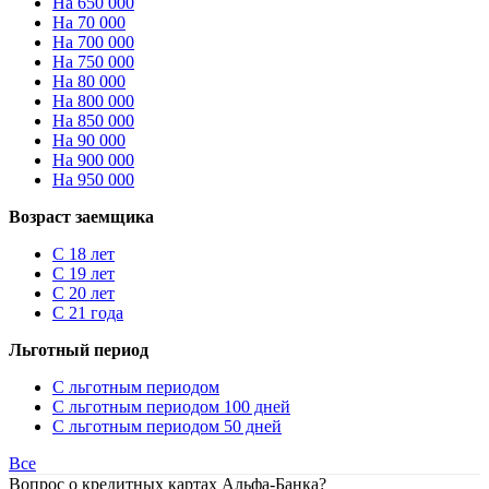
На 650 000
На 70 000
На 700 000
На 750 000
На 80 000
На 800 000
На 850 000
На 90 000
На 900 000
На 950 000
Возраст заемщика
С 18 лет
С 19 лет
С 20 лет
С 21 года
Льготный период
С льготным периодом
С льготным периодом 100 дней
С льготным периодом 50 дней
Все
Вопрос о кредитных картах Альфа-Банка?