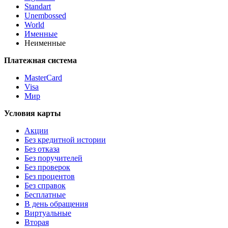
Standart
Unembossed
World
Именные
Неименные
Платежная система
MasterCard
Visa
Мир
Условия карты
Акции
Без кредитной истории
Без отказа
Без поручителей
Без проверок
Без процентов
Без справок
Бесплатные
В день обращения
Виртуальные
Вторая