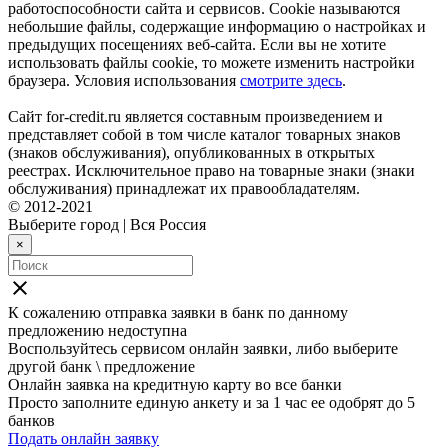
работоспособности сайта и сервисов. Cookie называются
небольшие файлы, содержащие информацию о настройках и
предыдущих посещениях веб-сайта. Если вы не хотите
использовать файлы cookie, то можете изменить настройки
браузера. Условия использования
смотрите здесь
.
Сайт for-credit.ru является составным произведением и
представляет собой в том числе каталог товарных знаков
(знаков обслуживания), опубликованных в открытых
реестрах. Исключительное право на товарные знаки (знаки
обслуживания) принадлежат их правообладателям.
© 2012-2021
Выберите город
|
Вся Россия
×
close
К сожалению отправка заявки в
банк
по данному
предложению недоступна
Воспользуйтесь сервисом онлайн заявки, либо выберите
другой банк \ предложение
Онлайн заявка на кредитную карту во все банки
Просто заполните единую анкету и за 1 час ее одобрят до 5
банков
Подать онлайн заявку