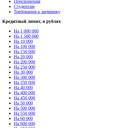
Пенсионерам
Студентам
Требования к заемщику
Кредитный лимит, в рублях
На 1 000 000
На 1 500 000
На 10 000
На 100 000
На 150 000
На 20 000
На 200 000
На 250 000
На 30 000
На 300 000
На 350 000
На 40 000
На 400 000
На 450 000
На 50 000
На 500 000
На 550 000
На 60 000
На 600 000