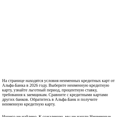
На странице находятся условия неименных кредитных карт от
Альфа-Банка в 2026 году. Выберите неименную кредитную
карту, узнайте льготный период, процентную ставку,
требования к заемщикам. Сравните с кредитными картами
других банков. Обратитесь в Альфа-Банк и получите
неименную кредитную карту.
Ничего не найдено. К сожалению, мы не нашли Неименные