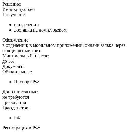
Решение:
Индивидуально
Получение:
в отделении
доставка на дом курьером
Оформление:
в отделении; в мобильном приложении; онлайн заявка через
официальный сайт
Минимальный платеж:
до 5%
Документы
Обязательные:
Паспорт РФ
Дополнительные:
не требуются
Требования
Гражданство:
РФ
Регистрация в РФ: