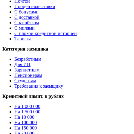
Почтой
Процентные ставки
С бонусами
С доставкой
С кэшбэком
С милями
С плохой кредитной историей
Тарифы
Категория заемщика
Безработным
Для ИП
Зарплатным
Пенсионерам
Студентам
Требования к заемщику
Кредитный лимит, в рублях
На 1 000 000
На 1 500 000
На 10 000
На 100 000
На 150 000
На 20 000