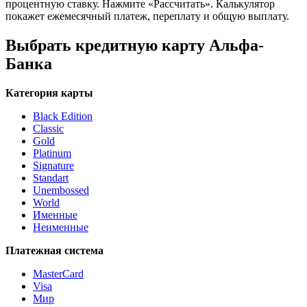
процентную ставку. Нажмите «Рассчитать». Калькулятор
покажет ежемесячный платеж, переплату и общую выплату.
Выбрать кредитную карту Альфа-
Банка
Категория карты
Black Edition
Classic
Gold
Platinum
Signature
Standart
Unembossed
World
Именные
Неименные
Платежная система
MasterCard
Visa
Мир