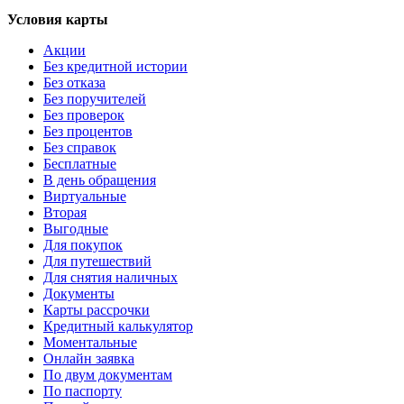
Условия карты
Акции
Без кредитной истории
Без отказа
Без поручителей
Без проверок
Без процентов
Без справок
Бесплатные
В день обращения
Виртуальные
Вторая
Выгодные
Для покупок
Для путешествий
Для снятия наличных
Документы
Карты рассрочки
Кредитный калькулятор
Моментальные
Онлайн заявка
По двум документам
По паспорту