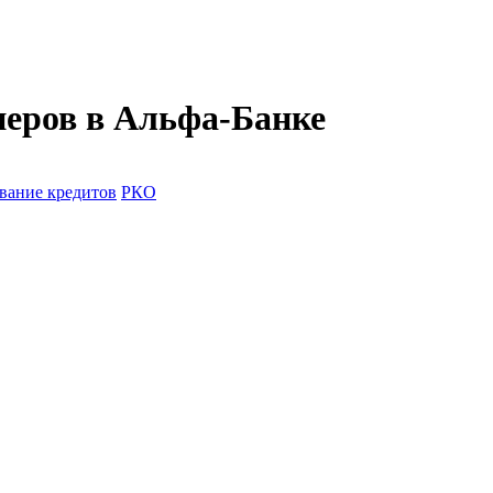
неров в Альфа-Банке
вание кредитов
РКО