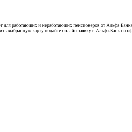
рт для работающих и неработающих пенсионеров от Альфа-Банка.
чить выбранную карту подайте онлайн заявку в Альфа-Банк на о