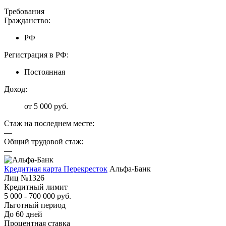
Требования
Гражданство:
РФ
Регистрация в РФ:
Постоянная
Доход:
от 5 000 руб.
Стаж на последнем месте:
—
Общий трудовой стаж:
—
Кредитная карта Перекресток
Альфа-Банк
Лиц №1326
Кредитный лимит
5 000 - 700 000 руб.
Льготный период
До 60 дней
Процентная ставка