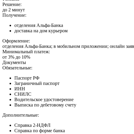
Решение:
до 2 минут
Получение:
отделения Альфа-Банка
доставка на дом курьером
Оформление:
отделения Альфа-Банка; в мобильном приложении; онлайн зая
Минимальный платеж:
от 3% до 10%
Документы
Обязательные:
Паспорт РФ
Заграничный паспорт
ИНН
СНИЛС
Водительское удостоверение
Выписка по дебетовому счету
Дополнительные:
Справка 2-НДФЛ
Справка по форме банка