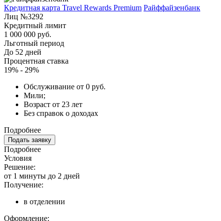
Кредитная карта Travel Rewards Premium
Райффайзенбанк
Лиц №3292
Кредитный лимит
1 000 000 руб.
Льготный период
До 52 дней
Процентная ставка
19% - 29%
Обслуживание от 0 руб.
Мили;
Возраст от 23 лет
Без справок о доходах
Подробнее
Подать заявку
Подробнее
Условия
Решение:
от 1 минуты до 2 дней
Получение:
в отделении
Оформление: