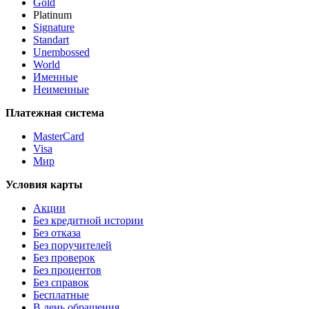
Gold
Platinum
Signature
Standart
Unembossed
World
Именные
Неименные
Платежная система
MasterCard
Visa
Мир
Условия карты
Акции
Без кредитной истории
Без отказа
Без поручителей
Без проверок
Без процентов
Без справок
Бесплатные
В день обращения