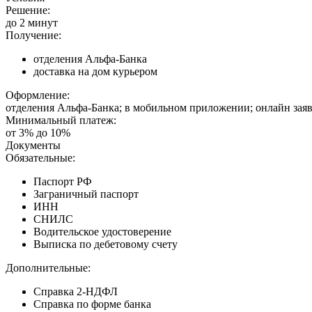
Решение:
до 2 минут
Получение:
отделения Альфа-Банка
доставка на дом курьером
Оформление:
отделения Альфа-Банка; в мобильном приложении; онлайн зая
Минимальный платеж:
от 3% до 10%
Документы
Обязательные:
Паспорт РФ
Заграничный паспорт
ИНН
СНИЛС
Водительское удостоверение
Выписка по дебетовому счету
Дополнительные:
Справка 2-НДФЛ
Справка по форме банка