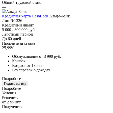
Общий трудовой стаж:
—
Кредитная карта CashBack
Альфа-Банк
Лиц №1326
Кредитный лимит
5 000 - 300 000 руб.
Льготный период
До 60 дней
Процентная ставка
25,99%
Обслуживание от 3 990 руб.
Кэшбэк;
Возраст от 18 лет
Без справок о доходах
Подробнее
Подать заявку
Подробнее
Условия
Решение:
от 2 минут
Получение: