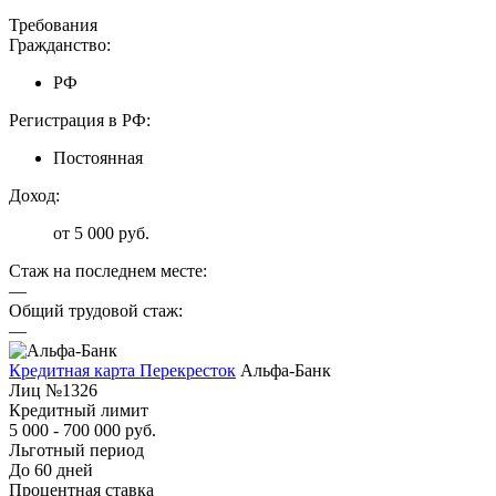
Требования
Гражданство:
РФ
Регистрация в РФ:
Постоянная
Доход:
от 5 000 руб.
Стаж на последнем месте:
—
Общий трудовой стаж:
—
Кредитная карта Перекресток
Альфа-Банк
Лиц №1326
Кредитный лимит
5 000 - 700 000 руб.
Льготный период
До 60 дней
Процентная ставка