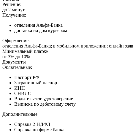
Решение:
до 2 минут
Получение:
отделения Альфа-Банка
доставка на дом курьером
Оформление:
отделения Альфа-Банка; в мобильном приложении; онлайн зая
Минимальный платеж:
от 3% до 10%
Документы
Обязательные:
Паспорт РФ
Заграничный паспорт
ИНН
СНИЛС
Водительское удостоверение
Выписка по дебетовому счету
Дополнительные:
Справка 2-НДФЛ
Справка по форме банка