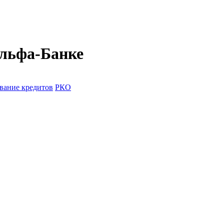
Альфа-Банке
вание кредитов
РКО