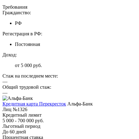
Требования
Гражданство:
РФ
Регистрация в РФ:
Постоянная
Доход:
от 5 000 руб.
Стаж на последнем месте:
—
Общий трудовой стаж:
—
Кредитная карта Перекресток
Альфа-Банк
Лиц №1326
Кредитный лимит
5 000 - 700 000 руб.
Льготный период
До 60 дней
Процентная ставка