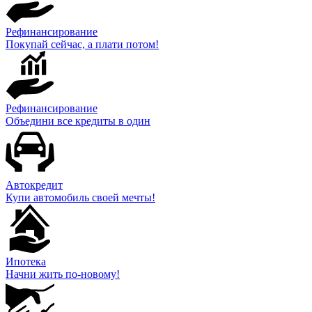
Рефинансирование
Покупай сейчас, а плати потом!
Рефинансирование
Объедини все кредиты в один
Автокредит
Купи автомобиль своей мечты!
Ипотека
Начни жить по-новому!