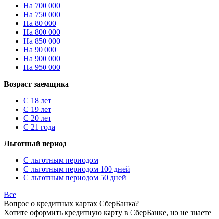
На 700 000
На 750 000
На 80 000
На 800 000
На 850 000
На 90 000
На 900 000
На 950 000
Возраст заемщика
С 18 лет
С 19 лет
С 20 лет
С 21 года
Льготный период
С льготным периодом
С льготным периодом 100 дней
С льготным периодом 50 дней
Все
Вопрос о кредитных картах СберБанка?
Хотите оформить кредитную карту в СберБанке, но не знаете