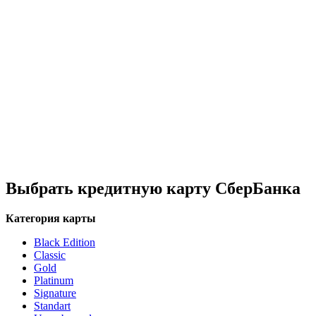
Выбрать кредитную карту СберБанка
Категория карты
Black Edition
Classic
Gold
Platinum
Signature
Standart