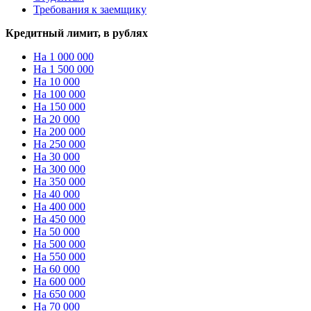
Требования к заемщику
Кредитный лимит, в рублях
На 1 000 000
На 1 500 000
На 10 000
На 100 000
На 150 000
На 20 000
На 200 000
На 250 000
На 30 000
На 300 000
На 350 000
На 40 000
На 400 000
На 450 000
На 50 000
На 500 000
На 550 000
На 60 000
На 600 000
На 650 000
На 70 000