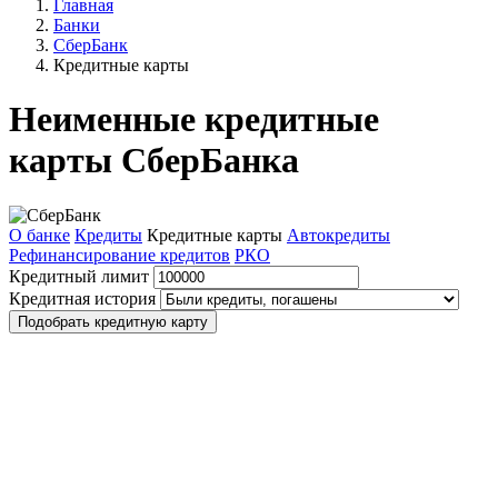
Главная
Банки
СберБанк
Кредитные карты
Неименные кредитные
карты СберБанка
О банке
Кредиты
Кредитные карты
Автокредиты
Рефинансирование кредитов
РКО
Кредитный лимит
Кредитная история
Подобрать кредитную карту