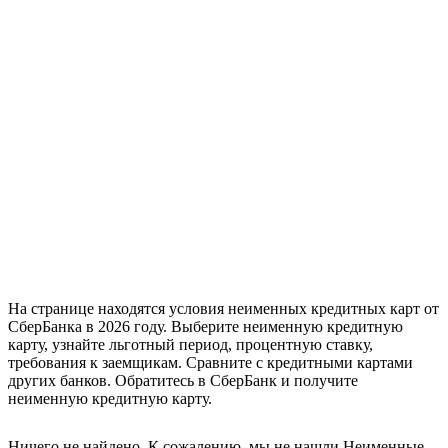
На странице находятся условия неименных кредитных карт от
СберБанка в 2026 году. Выберите неименную кредитную
карту, узнайте льготный период, процентную ставку,
требования к заемщикам. Сравните с кредитными картами
других банков. Обратитесь в СберБанк и получите
неименную кредитную карту.
Ничего не найдено. К сожалению, мы не нашли Неименные