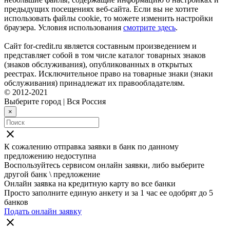
предыдущих посещениях веб-сайта. Если вы не хотите
использовать файлы cookie, то можете изменить настройки
браузера. Условия использования
смотрите здесь
.
Сайт for-credit.ru является составным произведением и
представляет собой в том числе каталог товарных знаков
(знаков обслуживания), опубликованных в открытых
реестрах. Исключительное право на товарные знаки (знаки
обслуживания) принадлежат их правообладателям.
© 2012-2021
Выберите город
|
Вся Россия
×
close
К сожалению отправка заявки в
банк
по данному
предложению недоступна
Воспользуйтесь сервисом онлайн заявки, либо выберите
другой банк \ предложение
Онлайн заявка на кредитную карту во все банки
Просто заполните единую анкету и за 1 час ее одобрят до 5
банков
Подать онлайн заявку
close