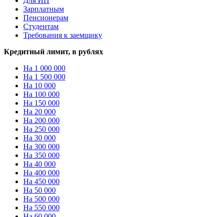
Для ИП
Зарплатным
Пенсионерам
Студентам
Требования к заемщику
Кредитный лимит, в рублях
На 1 000 000
На 1 500 000
На 10 000
На 100 000
На 150 000
На 20 000
На 200 000
На 250 000
На 30 000
На 300 000
На 350 000
На 40 000
На 400 000
На 450 000
На 50 000
На 500 000
На 550 000
На 60 000