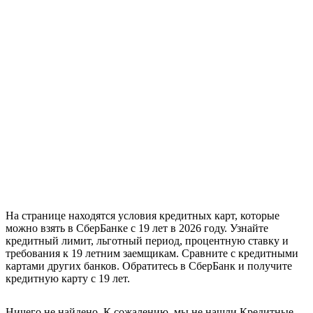
На странице находятся условия кредитных карт, которые
можно взять в СберБанке с 19 лет в 2026 году. Узнайте
кредитный лимит, льготный период, процентную ставку и
требования к 19 летним заемщикам. Сравните с кредитными
картами других банков. Обратитесь в СберБанк и получите
кредитную карту с 19 лет.
Ничего не найдено. К сожалению, мы не нашли Кредитные