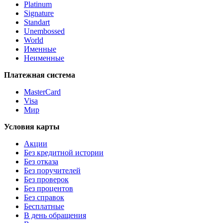
Platinum
Signature
Standart
Unembossed
World
Именные
Неименные
Платежная система
MasterCard
Visa
Мир
Условия карты
Акции
Без кредитной истории
Без отказа
Без поручителей
Без проверок
Без процентов
Без справок
Бесплатные
В день обращения