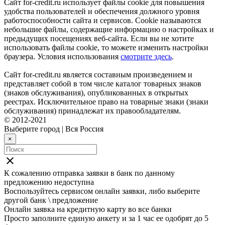
Сайт for-credit.ru использует файлы cookie для повышения
удобства пользователей и обеспечения должного уровня
работоспособности сайта и сервисов. Cookie называются
небольшие файлы, содержащие информацию о настройках и
предыдущих посещениях веб-сайта. Если вы не хотите
использовать файлы cookie, то можете изменить настройки
браузера. Условия использования
смотрите здесь
.
Сайт for-credit.ru является составным произведением и
представляет собой в том числе каталог товарных знаков
(знаков обслуживания), опубликованных в открытых
реестрах. Исключительное право на товарные знаки (знаки
обслуживания) принадлежат их правообладателям.
© 2012-2021
Выберите город
|
Вся Россия
×
close
К сожалению отправка заявки в
банк
по данному
предложению недоступна
Воспользуйтесь сервисом онлайн заявки, либо выберите
другой банк \ предложение
Онлайн заявка на кредитную карту во все банки
Просто заполните единую анкету и за 1 час ее одобрят до 5