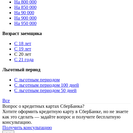
На 800 000
На 850 000
На 90 000
На 900 000
На 950 000
Возраст заемщика
С 18 лет
С 19 лет
С 20 лет
С 21 года
Льготный период
С льготным периодом
С льготным периодом 100 дней
С льготным периодом 50 дней
Все
Вопрос о кредитных картах СберБанка?
Хотите оформить кредитную карту в СберБанке, но не знаете
как это сделать — задайте вопрос и получите бесплатную
консультацию.
Получить консультацию