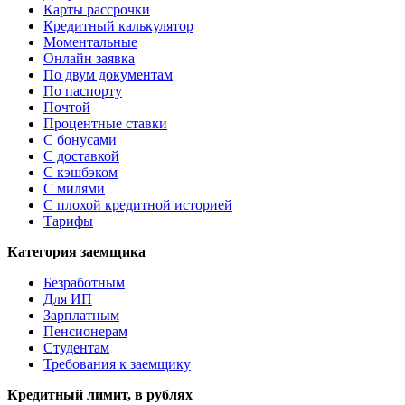
Карты рассрочки
Кредитный калькулятор
Моментальные
Онлайн заявка
По двум документам
По паспорту
Почтой
Процентные ставки
С бонусами
С доставкой
С кэшбэком
С милями
С плохой кредитной историей
Тарифы
Категория заемщика
Безработным
Для ИП
Зарплатным
Пенсионерам
Студентам
Требования к заемщику
Кредитный лимит, в рублях