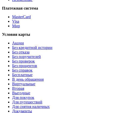
Платежная система
MasterCard
Visa
Мир
Условия карты
Акции
Без кредитной истории
Без отказа
Без поручителей
Без проверок
Без процентов
Без справок
Бесплатные
В день обращения
Виртуальные
Вторая
Выгодные
Для покупок
Для путешествий
Для снятия наличных
Документы