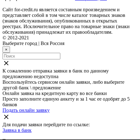
Сайт for-credit.ru является составным произведением и
представляет собой в том числе каталог товарных знаков
(знаков обслуживания), опубликованных в открытых
реестрах. Исключительное право на товарные знаки (знаки
обслуживания) принадлежат их правообладателям.
© 2012-2021
Выберите город
|
Вся Россия
×
close
К сожалению отправка заявки в
банк
по данному
предложению недоступна
Воспользуйтесь сервисом онлайн заявки, либо выберите
другой банк \ предложение
Онлайн заявка на кредитную карту во все банки
Просто заполните единую анкету и за 1 час ее одобрят до 5
банков
Подать онлайн заявку
close
Для подачи заявки перейдите по ссылке:
Заявка в
банк