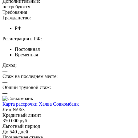
Дополнительные:
не требуются
Требования
Гражданство:
РФ
Регистрация в РФ:
Постоянная
Временная
Доход:
—
Стаж на последнем месте:
—
Общий трудовой стаж:
—
Карта рассрочки Халва
Совкомбанк
Лиц №963
Кредитный лимит
350 000 руб.
Льготный период
До 540 дней
Процентная ставка