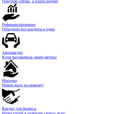
Покупай сейчас, а плати потом!
Рефинансирование
Объедини все кредиты в один
Автокредит
Купи автомобиль своей мечты!
Ипотека
Начни жить по-новому!
Кредит для бизнеса
Инвестируй в развитие своего дела!