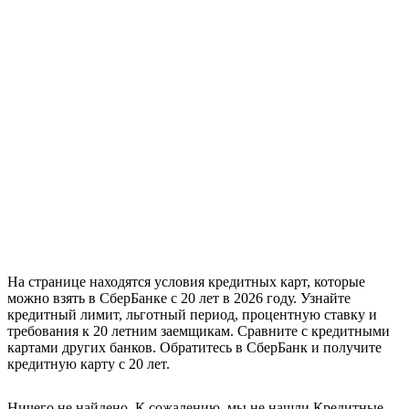
На странице находятся условия кредитных карт, которые
можно взять в СберБанке с 20 лет в 2026 году. Узнайте
кредитный лимит, льготный период, процентную ставку и
требования к 20 летним заемщикам. Сравните с кредитными
картами других банков. Обратитесь в СберБанк и получите
кредитную карту с 20 лет.
Ничего не найдено. К сожалению, мы не нашли Кредитные