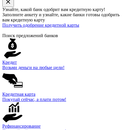
close
Узнайте, какой банк
одобрит
вам кредитную карту!
Заполните анкету и узнайте, какие банки готовы одобрить
вам кредитную карту
Получить одобрение кредитной карты
Поиск предложений банков
Кредит
Возьми деньги на любые цели!
Кредитная карта
Покупай сейчас, а плати потом!
Рефинансирование