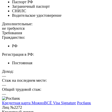
Паспорт РФ
Заграничный паспорт
СНИЛС
Водительское удостоверение
Дополнительные:
не требуются
Требования
Гражданство:
РФ
Регистрация в РФ:
Постоянная
Доход:
—
Стаж на последнем месте:
—
Общий трудовой стаж:
—
Кредитная карта МожноВСЁ Visa Signature
Росбанк
Лиц №2272
Кредитный лимит