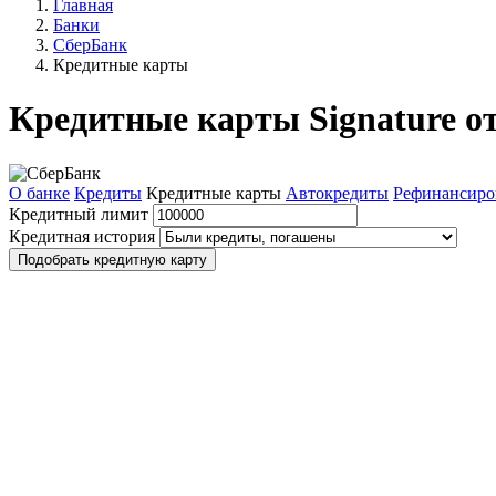
Главная
Банки
СберБанк
Кредитные карты
Кредитные карты Signature о
О банке
Кредиты
Кредитные карты
Автокредиты
Рефинансиро
Кредитный лимит
Кредитная история
Подобрать кредитную карту