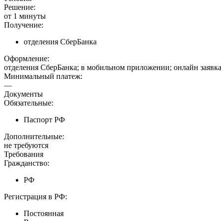
Решение:
от 1 минуты
Получение:
отделения СберБанка
Оформление:
отделения СберБанка; в мобильном приложении; онлайн заявк
Минимальный платеж:
—
Документы
Обязательные:
Паспорт РФ
Дополнительные:
не требуются
Требования
Гражданство:
РФ
Регистрация в РФ:
Постоянная