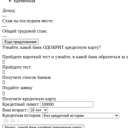
Временная
Доход:
—
Стаж на последнем месте:
—
Общий трудовой стаж:
—
Еще предложения
Узнайте, какой банк ОДОБРИТ кредитную карту?
Пройдите короткий тест и узнайте, в какой банк обратиться з
Пройдите тест
Получите список банков
Подайте заявку
Получите кредитную карту
Кредитный лимит:
Ваш возраст:
Кредитная история:
Узнать, какой банк одобрит кредитную карту