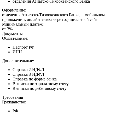
отделения Азиатско-Тихоокеанского Банка
Оформление:
отделения Азиатско-Тихоокеанского Банка; в мобильном
приложении; онлайн заявка через официальный сайт
Минимальный платеж:
от 3%
Документы
Обязательные:
Паспорт РФ
ИНН
Дополнительные:
Справка 2-НДФЛ
Справка 3-НДФЛ
Справка по форме банка
Выписка по зарплатному счету
Выписка по дебетовому счету
Требования
Гражданство:
РФ