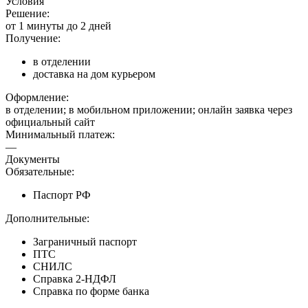
Условия
Решение:
от 1 минуты до 2 дней
Получение:
в отделении
доставка на дом курьером
Оформление:
в отделении; в мобильном приложении; онлайн заявка через
официальный сайт
Минимальный платеж:
—
Документы
Обязательные:
Паспорт РФ
Дополнительные:
Заграничный паспорт
ПТС
СНИЛС
Справка 2-НДФЛ
Справка по форме банка