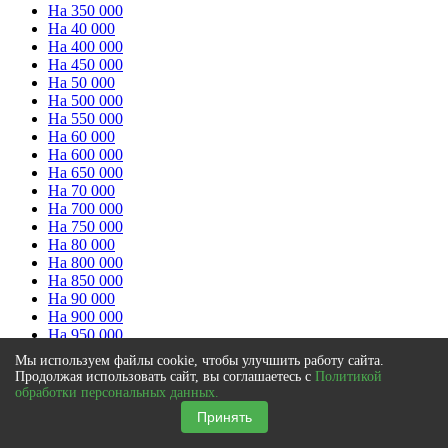
На 350 000
На 40 000
На 400 000
На 450 000
На 50 000
На 500 000
На 550 000
На 60 000
На 600 000
На 650 000
На 70 000
На 700 000
На 750 000
На 80 000
На 800 000
На 850 000
На 90 000
На 900 000
На 950 000
Мы используем файлы cookie, чтобы улучшить работу сайта.
Возраст заемщика
Продолжая использовать сайт, вы соглашаетесь с
Политикой
обработки персональных данных.
С 18 лет
Принять
С 19 лет
С 20 лет