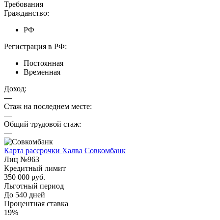
Требования
Гражданство:
РФ
Регистрация в РФ:
Постоянная
Временная
Доход:
—
Стаж на последнем месте:
—
Общий трудовой стаж:
—
Карта рассрочки Халва
Совкомбанк
Лиц №963
Кредитный лимит
350 000 руб.
Льготный период
До 540 дней
Процентная ставка
19%