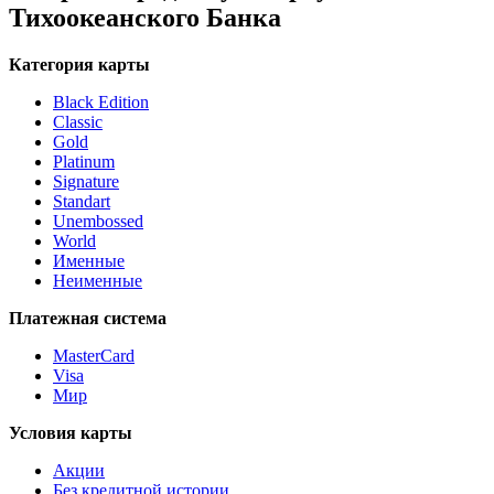
Тихоокеанского Банка
Категория карты
Black Edition
Classic
Gold
Platinum
Signature
Standart
Unembossed
World
Именные
Неименные
Платежная система
MasterCard
Visa
Мир
Условия карты
Акции
Без кредитной истории