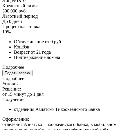
Лиц №1810
Кредитный лимит
300 000 руб.
Льготный период
До 0 дней
Процентная ставка
19%
Обслуживание от 0 руб.
Кэшбэк;
Возраст от 21 года
Подтверждение дохода
Подробнее
Подать заявку
Подробнее
Условия
Решение:
от 15 минут до 1 дня
Получение:
отделения Азиатско-Тихоокеанского Банка
Оформление:
отделения Азиатско-Тихоокеанского Банка; в мобильном
приложении; онлайн заявка через официальный сайт