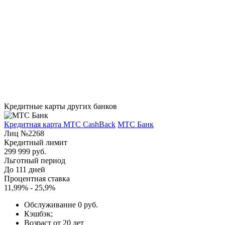
Кредитные карты других банков
Кредитная карта МТС CashBack
МТС Банк
Лиц №2268
Кредитный лимит
299 999 руб.
Льготный период
До 111 дней
Процентная ставка
11,99% - 25,9%
Обслуживание 0 руб.
Кэшбэк;
Возраст от 20 лет