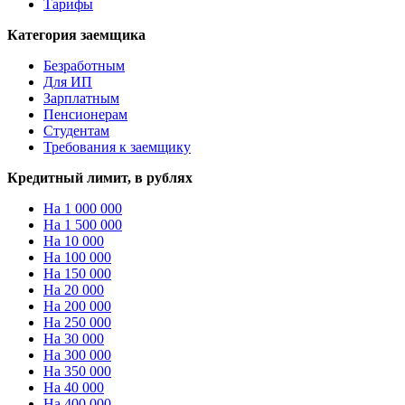
Тарифы
Категория заемщика
Безработным
Для ИП
Зарплатным
Пенсионерам
Студентам
Требования к заемщику
Кредитный лимит, в рублях
На 1 000 000
На 1 500 000
На 10 000
На 100 000
На 150 000
На 20 000
На 200 000
На 250 000
На 30 000
На 300 000
На 350 000
На 40 000
На 400 000