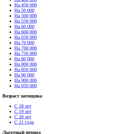
На 450 000
На 50 000
На 500 000
На 550 000
На 60 000
На 600 000
На 650 000
На 70 000
На 700 000
На 750 000
На 80 000
На 800 000
На 850 000
На 90 000
На 900 000
На 950 000
Возраст заемщика
С 18 лет
С 19 лет
С 20 лет
С 21 года
Льготный период