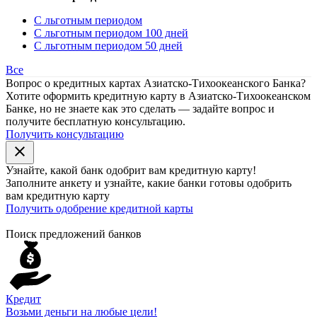
С льготным периодом
С льготным периодом 100 дней
С льготным периодом 50 дней
Все
Вопрос о кредитных картах Азиатско-Тихоокеанского Банка?
Хотите оформить кредитную карту в Азиатско-Тихоокеанском
Банке, но не знаете как это сделать — задайте вопрос и
получите бесплатную консультацию.
Получить консультацию
close
Узнайте, какой банк
одобрит
вам кредитную карту!
Заполните анкету и узнайте, какие банки готовы одобрить
вам кредитную карту
Получить одобрение кредитной карты
Поиск предложений банков
Кредит
Возьми деньги на любые цели!