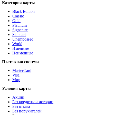
Категория карты
Black Edition
Classic
Gold
Platinum
Signature
Standart
Unembossed
World
Именные
Неименные
Платежная система
MasterCard
Visa
Мир
Условия карты
Акции
Без кредитной истории
Без отказа
Без поручителей