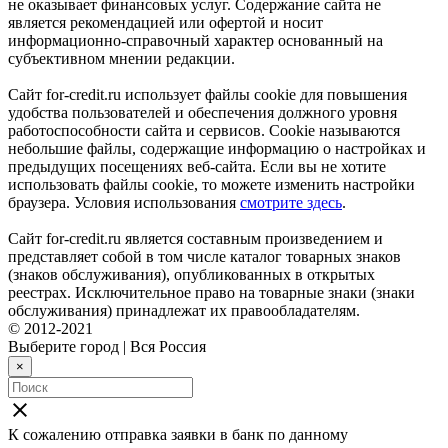
не оказывает финансовых услуг. Содержание сайта не
является рекомендацией или офертой и носит
информационно-справочный характер основанный на
субъективном мнении редакции.
Сайт for-credit.ru использует файлы cookie для повышения
удобства пользователей и обеспечения должного уровня
работоспособности сайта и сервисов. Cookie называются
небольшие файлы, содержащие информацию о настройках и
предыдущих посещениях веб-сайта. Если вы не хотите
использовать файлы cookie, то можете изменить настройки
браузера. Условия использования
смотрите здесь
.
Сайт for-credit.ru является составным произведением и
представляет собой в том числе каталог товарных знаков
(знаков обслуживания), опубликованных в открытых
реестрах. Исключительное право на товарные знаки (знаки
обслуживания) принадлежат их правообладателям.
© 2012-2021
Выберите город
|
Вся Россия
×
close
К сожалению отправка заявки в
банк
по данному