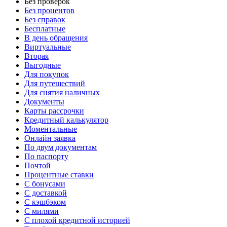
Без проверок
Без процентов
Без справок
Бесплатные
В день обращения
Виртуальные
Вторая
Выгодные
Для покупок
Для путешествий
Для снятия наличных
Документы
Карты рассрочки
Кредитный калькулятор
Моментальные
Онлайн заявка
По двум документам
По паспорту
Почтой
Процентные ставки
С бонусами
С доставкой
С кэшбэком
С милями
С плохой кредитной историей