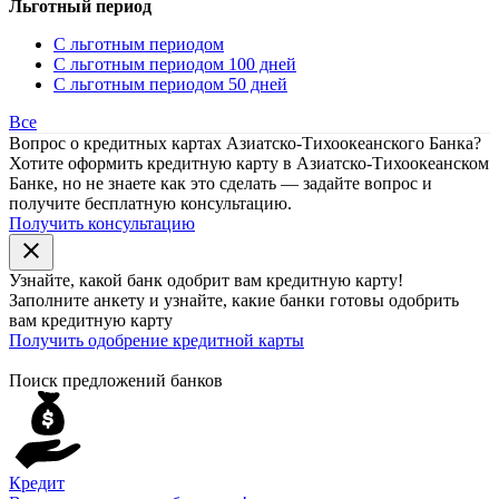
Льготный период
С льготным периодом
С льготным периодом 100 дней
С льготным периодом 50 дней
Все
Вопрос о кредитных картах Азиатско-Тихоокеанского Банка?
Хотите оформить кредитную карту в Азиатско-Тихоокеанском
Банке, но не знаете как это сделать — задайте вопрос и
получите бесплатную консультацию.
Получить консультацию
close
Узнайте, какой банк
одобрит
вам кредитную карту!
Заполните анкету и узнайте, какие банки готовы одобрить
вам кредитную карту
Получить одобрение кредитной карты
Поиск предложений банков
Кредит