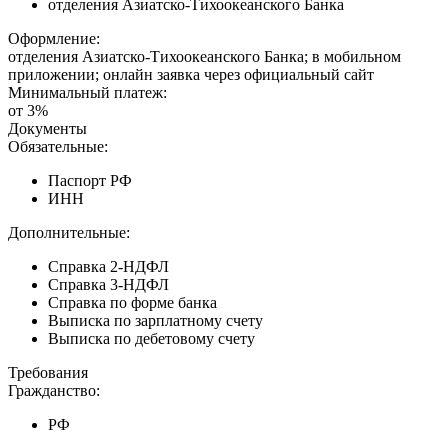
отделения Азиатско-Тихоокеанского Банка
Оформление:
отделения Азиатско-Тихоокеанского Банка; в мобильном
приложении; онлайн заявка через официальный сайт
Минимальный платеж:
от 3%
Документы
Обязательные:
Паспорт РФ
ИНН
Дополнительные:
Справка 2-НДФЛ
Справка 3-НДФЛ
Справка по форме банка
Выписка по зарплатному счету
Выписка по дебетовому счету
Требования
Гражданство:
РФ