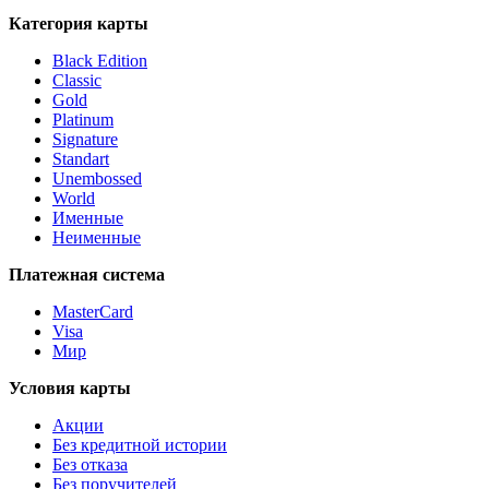
Категория карты
Black Edition
Classic
Gold
Platinum
Signature
Standart
Unembossed
World
Именные
Неименные
Платежная система
MasterCard
Visa
Мир
Условия карты
Акции
Без кредитной истории
Без отказа
Без поручителей