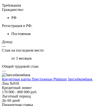
Требования
Гражданство:
РФ
Регистрация в РФ:
Постоянная
Доход:
—
Стаж на последнем месте:
от 3 месяцев
Общий трудовой стаж:
—
Кредитные карты Престижные Platinum
Запсибкомбанк
Лиц №918
Кредитный лимит
170 000 - 800 000 руб.
Льготный период
До 60 дней
Процентная ставка