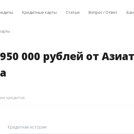
редиты
Кредитные карты
Статьи
Вопрос / Ответ
Бан
карты
950 000 рублей от Азиат
а
ие кредитов
Кредитная история