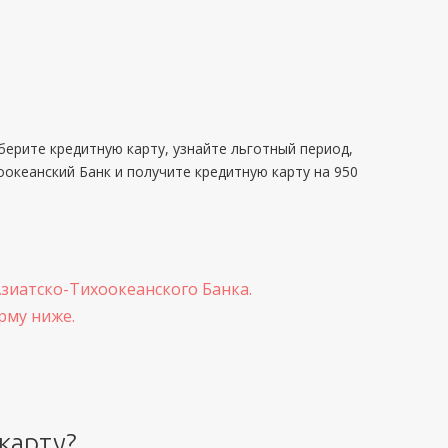
берите кредитную карту, узнайте льготный период,
оокеанский Банк и получите кредитную карту на 950
Азиатско-Тихоокеанского Банка.
рму ниже.
карту?