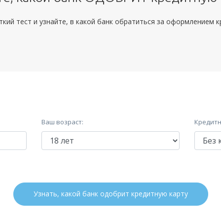
кий тест и узнайте, в какой банк обратиться за оформлением 
Ваш возраст:
Кредитн
Узнать, какой банк одобрит кредитную карту