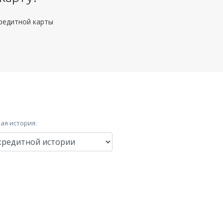
кредитной карты
ая история: